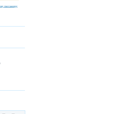
ому пассажиру
)