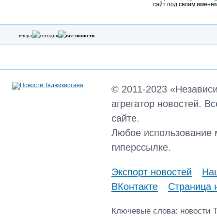
сайт под своим именем
вчера
сегодня
все новости
© 2011-2023 «Независ
агрегатор новостей. В
сайте.
Любое использование 
гиперссылке.
Экспорт новостей
Наш
ВКонтакте
Страница 
Ключевые слова: новости 