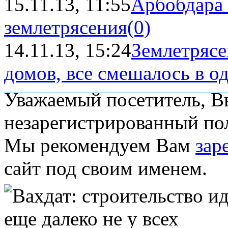
15.11.13, 11:55
Арбобдара 
землетрясения
(0)
14.11.13, 15:24
Землетрясе
домов, все смешалось в од
Уважаемый посетитель, Вы
незарегистрированный пол
Мы рекомендуем Вам
зар
сайт под своим именем.