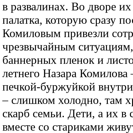
в развалинах. Во дворе их
палатка, которую сразу п
Комиловым привезли сотр
чрезвычайным ситуациям,
баннерных пленок и лист
летнего Назара Комилова 
печкой-буржуйкой внутри.
– слишком холодно, там х
скарб семьи. Дети, а их в
вместе со стариками живу