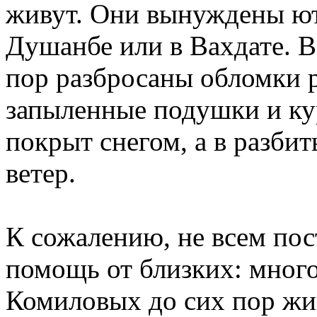
живут. Они вынуждены ют
Душанбе или в Вахдате. В
пор разбросаны обломки 
запыленные подушки и ку
покрыт снегом, а в разби
ветер.
К сожалению, не всем по
помощь от близких: много
Комиловых до сих пор жив