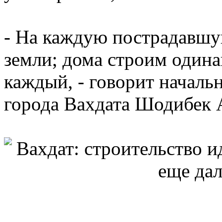
- На каждую пострадавшу
земли; дома строим одина
каждый, - говорит началь
города Вахдата Шодибек 