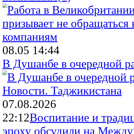
08.05 14:44
В Душанбе в очередной р
Новости.
Таджикистана
07.08.2026
22:12
Воспитание и тради
эпоху обсудили на Межд