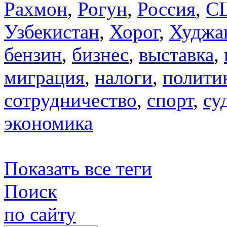
Рахмон
,
Рогун
,
Россия
,
С
Узбекистан
,
Хорог
,
Худжа
бензин
,
бизнес
,
выставка
,
миграция
,
налоги
,
полити
сотрудничество
,
спорт
,
су
экономика
Показать все теги
Поиск
по сайту