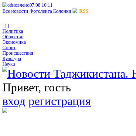
07.08 10:11
Все новости
Фотолента
Колонки
RSS
[ i ]
Политика
Общество
Экономика
Спорт
Происшествия
Культура
Наука
Привет, гость
вход
регистрация