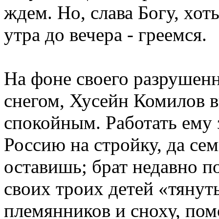
ждем. Но, слава Богу, хоть
утра до вечера - греемся.
На фоне своего разрушен
снегом, Хусейн Комилов 
спокойным. Работать ему з
Россию на стройку, да се
оставишь; брат недавно п
своих троих детей «тянут
племянников и сноху, пом