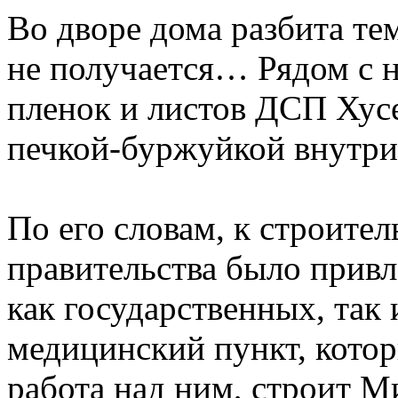
Во дворе дома разбита тем
не получается… Рядом с 
пленок и листов ДСП Хус
печкой-буржуйкой внутр
По его словам, к строите
правительства было привл
как государственных, так 
медицинский пункт, которы
работа над ним, строит М