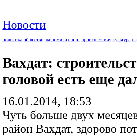
Новости
политика
общество
экономика
спорт
происшествия
культура
на
Вахдат: строительст
головой есть еще дал
16.01.2014, 18:53
Чуть больше двух месяцев
район Вахдат, здорово пот