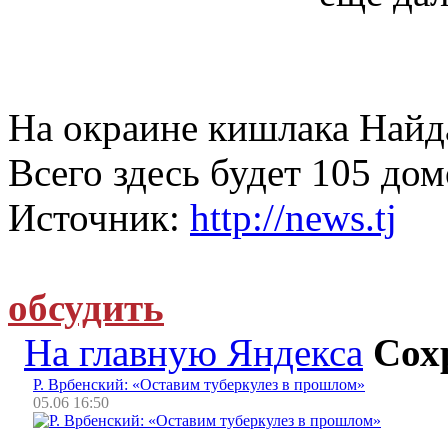
На окраине кишлака Найд
Всего здесь будет 105 до
Источник:
http://news.tj
обсудить
На главную Яндекса
Сох
Р. Врбенский: «Оставим туберкулез в прошлом»
05.06 16:50