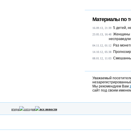
Материалы по т
5 детей, 
16.09.13, 21:39
Женщины в
23.05.13, 16:48
несправедли
Раз монетк
04.11.12, 01:12
Прогнозир
14.10.12, 05:38
Смешанны
08.01.12, 11:03
Уважаемый посетитель,
незарегистрированный
Мы рекомендуем Вам
сайт под своим именем
вчера
сегодня
все новости