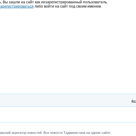
, Вы зашли на сайт как незарегистрированный пользователь.
зарегистрироваться
либо войти на сайт под своим именем.
фо
кский агрегатор новостей. Все новости Таджикистана на одном сайте.