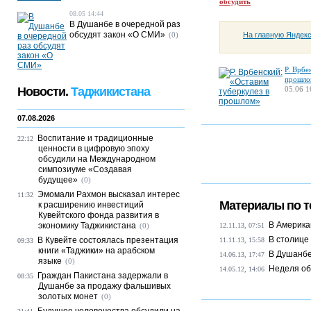
обсудить
08.05 14:44
В Душанбе в очередной раз
обсудят закон «О СМИ»
На главную Яндек
(0)
Р. Врбе
прошло
Новости.
Таджикистана
05.06 1
07.08.2026
Воспитание и традиционные
22:12
ценности в цифровую эпоху
обсудили на Международном
симпозиуме «Создавая
будущее»
(0)
Эмомали Рахмон высказал интерес
11:32
Материалы по т
к расширению инвестиций
Кувейтского фонда развития в
В Америка
экономику Таджикистана
(0)
12.11.13, 07:51
В столице
В Кувейте состоялась презентация
11.11.13, 15:58
09:33
книги «Таджики» на арабском
В Душанбе
14.06.13, 17:47
языке
(0)
Неделя об
14.05.12, 14:06
Граждан Пакистана задержали в
08:35
Душанбе за продажу фальшивых
золотых монет
(0)