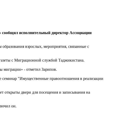
те» сообщил исполнительный директор Ассоциации
м образования взрослых, мероприятия, связанные с
й газеты с Миграционной службой Таджикистана.
мы миграции» - отметил Зарипов.
кже семинар "Имущественные правоотношения в реализации
дет открыты двери для посещения и записывания на
лючил он.