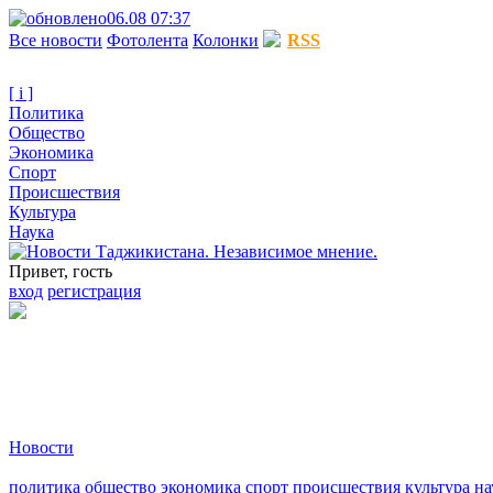
06.08 07:37
Все новости
Фотолента
Колонки
RSS
[ i ]
Политика
Общество
Экономика
Спорт
Происшествия
Культура
Наука
Привет, гость
вход
регистрация
Новости
политика
общество
экономика
спорт
происшествия
культура
на