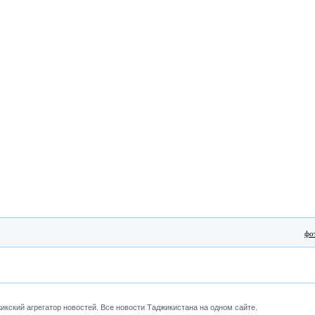
фо
кский агрегатор новостей. Все новости Таджикистана на одном сайте.