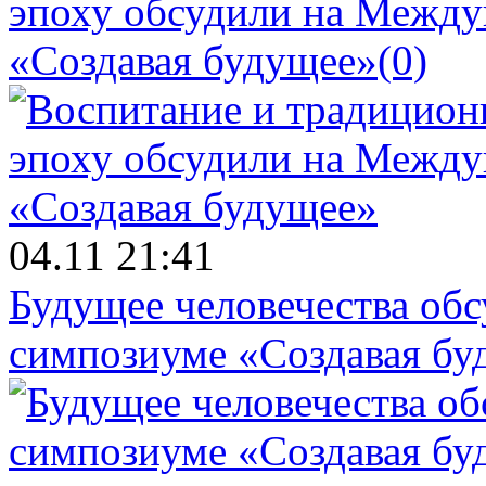
эпоху обсудили на Межд
«Создавая будущее»
(0)
04.11 21:41
Будущее человечества об
симпозиуме «Создавая бу