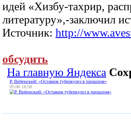
идей «Хизбу-тахрир, расп
литературу»,-заключил ис
Источник:
http://www.avest
обсудить
На главную Яндекса
Сох
Р. Врбенский: «Оставим туберкулез в прошлом»
05.06 16:50