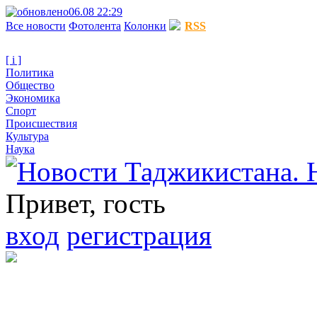
06.08 22:29
Все новости
Фотолента
Колонки
RSS
[ i ]
Политика
Общество
Экономика
Спорт
Происшествия
Культура
Наука
Привет, гость
вход
регистрация