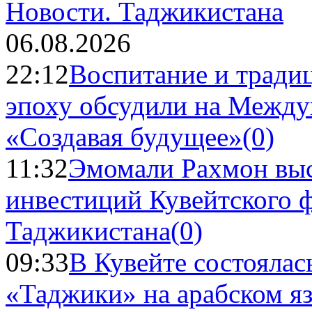
Новости.
Таджикистана
06.08.2026
22:12
Воспитание и тради
эпоху обсудили на Межд
«Создавая будущее»
(0)
11:32
Эмомали Рахмон выс
инвестиций Кувейтского ф
Таджикистана
(0)
09:33
В Кувейте состоялас
«Таджики» на арабском я