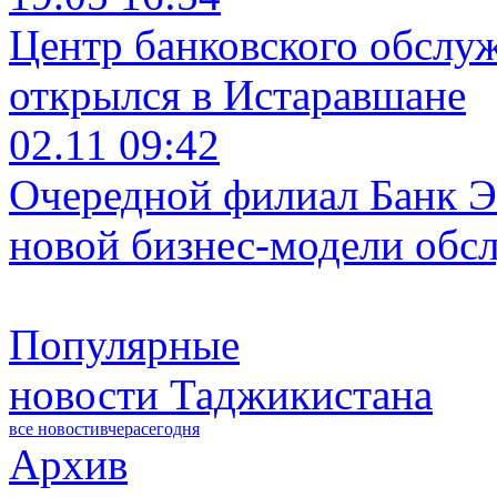
Центр банковского обслу
открылся в Истаравшане
02.11 09:42
Очередной филиал Банк Э
новой бизнес-модели обс
Популярные
новости Таджикистана
все новости
вчера
сегодня
Архив