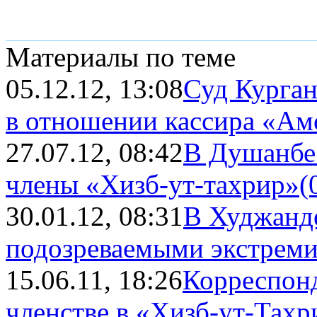
Материалы по теме
05.12.12, 13:08
Суд Курган
в отношении кассира «Ам
27.07.12, 08:42
В Душанбе
члены «Хизб-ут-тахрир»
(
30.01.12, 08:31
В Худжанде
подозреваемыми экстрем
15.06.11, 18:26
Корреспонд
членстве в «Хизб-ут-Тахр