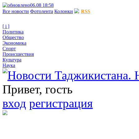
06.08 18:58
Все новости
Фотолента
Колонки
RSS
[ i ]
Политика
Общество
Экономика
Спорт
Происшествия
Культура
Наука
Привет, гость
вход
регистрация