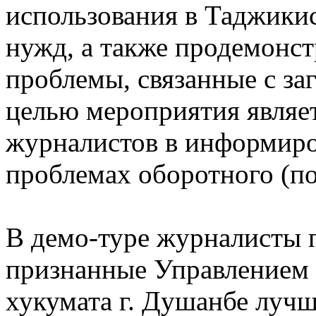
использования в Таджики
нужд, а также продемонст
проблемы, связанные с за
целью мероприятия являет
журналистов в информиро
проблемах оборотного (п
В демо-туре журналисты п
признанные Управлением
хукумата г. Душанбе луч