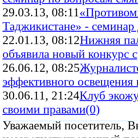
29.03.13, 08:11
«Противоми
Таджикистане» - семинар
22.01.13, 08:12
Нижняя пал
объявила новый конкурс с
26.06.12, 08:25
Журналисто
эффективного освещения в
30.06.11, 21:24
Клуб экожу
своими правами
(0)
Уважаемый посетитель, Вы