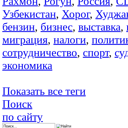
Рахмон
,
Рогун
,
Россия
,
С
Узбекистан
,
Хорог
,
Худжа
бензин
,
бизнес
,
выставка
,
миграция
,
налоги
,
полити
сотрудничество
,
спорт
,
су
экономика
Показать все теги
Поиск
по сайту