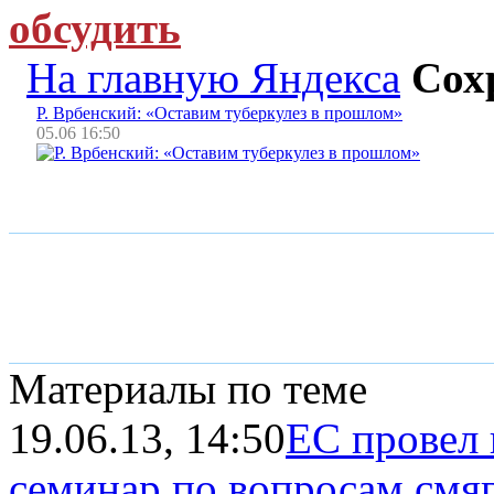
обсудить
На главную Яндекса
Сох
Р. Врбенский: «Оставим туберкулез в прошлом»
05.06 16:50
Материалы по теме
19.06.13, 14:50
ЕС провел
семинар по вопросам смяг