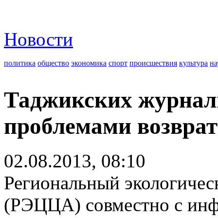
Новости
политика
общество
экономика
спорт
происшествия
культура
на
Таджикских журнали
проблемами возврат
02.08.2013, 08:10
Региональный экологичес
(РЭЦЦА) совместно с ин