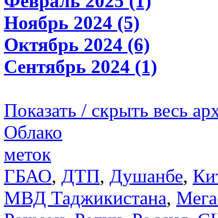
Февраль 2025 (1)
Ноябрь 2024 (5)
Октябрь 2024 (6)
Сентябрь 2024 (1)
Показать / скрыть весь ар
Облако
меток
ГБАО
,
ДТП
,
Душанбе
,
Ки
МВД Таджикистана
,
Мега