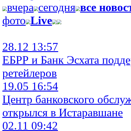
вчера
сегодня
все новос
фото
Live
28.12 13:57
ЕБРР и Банк Эсхата подд
ретейлеров
19.05 16:54
Центр банковского обслу
открылся в Истаравшане
02.11 09:42