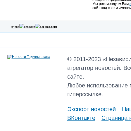
Мы рекомендуем Вам
сайт под своим именем
вчера
сегодня
все новости
© 2011-2023 «Независ
агрегатор новостей. В
сайте.
Любое использование 
гиперссылке.
Экспорт новостей
Наш
ВКонтакте
Страница 