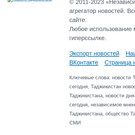
© 2011-2023 «Независ
агрегатор новостей. В
сайте.
Любое использование 
гиперссылке.
Экспорт новостей
Наш
ВКонтакте
Страница 
Ключевые слова: новости 
сегодня, Таджикистан ново
Таджикистана, новости дня
сегодня, независимое мнен
Таджикистана, общество Т
СМИ