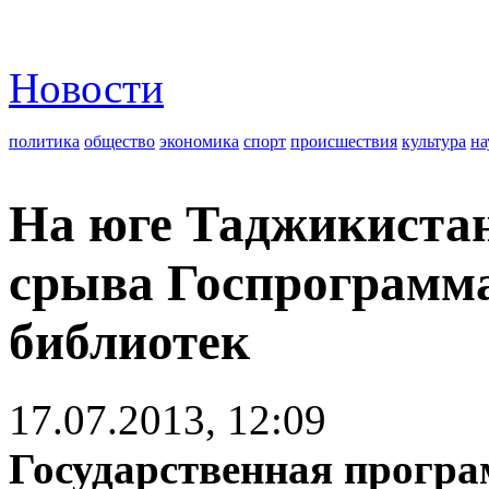
Новости
политика
общество
экономика
спорт
происшествия
культура
на
На юге Таджикистан
срыва Госпрограмм
библиотек
17.07.2013, 12:09
Государственная програ