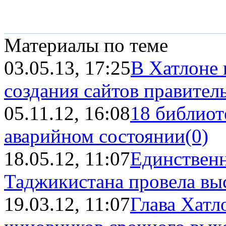
Материалы по теме
03.05.13, 17:25
В Хатлоне 
создания сайтов правител
05.11.12, 16:08
18 библиот
аварийном состоянии
(0)
18.05.12, 11:07
Единственн
Таджикистана провела вы
19.03.12, 11:07
Глава Хатл