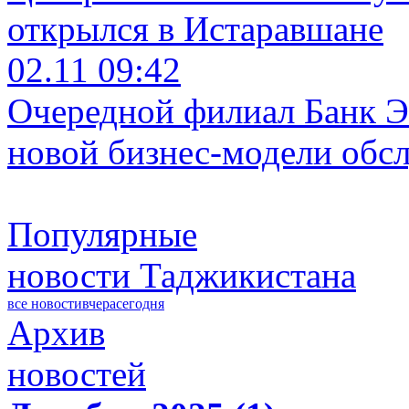
открылся в Истаравшане
02.11 09:42
Очередной филиал Банк Э
новой бизнес-модели обс
Популярные
новости Таджикистана
все новости
вчера
сегодня
Архив
новостей