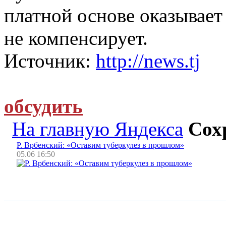
платной основе оказывает 
не компенсирует.
Источник:
http://news.tj
обсудить
На главную Яндекса
Сох
Р. Врбенский: «Оставим туберкулез в прошлом»
05.06 16:50