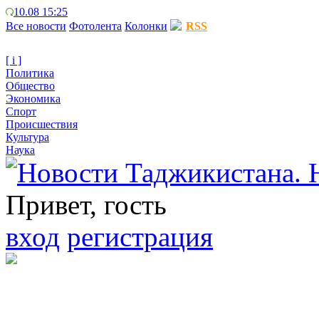
10.08 15:25
Все новости
Фотолента
Колонки
RSS
[ i ]
Политика
Общество
Экономика
Спорт
Происшествия
Культура
Наука
Привет, гость
вход
регистрация