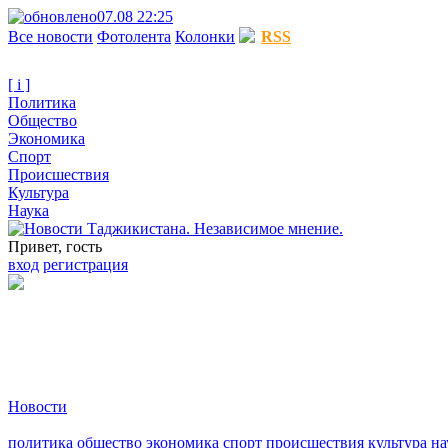
07.08 22:25
Все новости
Фотолента
Колонки
RSS
[ i ]
Политика
Общество
Экономика
Спорт
Происшествия
Культура
Наука
Привет, гость
вход
регистрация
Новости
политика
общество
экономика
спорт
происшествия
культура
на