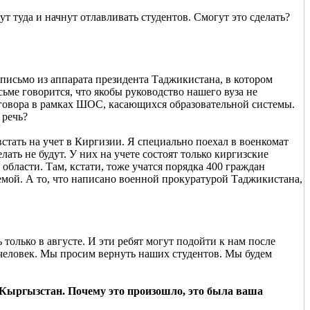
т туда и начнут отлавливать студентов. Смогут это сделать?
письмо из аппарата президента Таджикистана, в котором
ьме говорится, что якобы руководство нашего вуза не
оговора в рамках ШОС, касающихся образовательной системы.
 речь?
стать на учет в Киргизии. Я специально поехал в военкомат
ать не будут. У них на учете состоят только киргизские
области. Там, кстати, тоже учатся порядка 400 граждан
лемой. А то, что написано военной прокуратурой Таджикистана,
только в августе. И эти ребят могут подойти к нам после
 человек. Мы просим вернуть наших студентов. Мы будем
 Кыргызстан. Почему это произошло, это была ваша