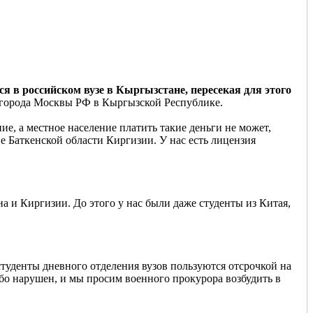
 в российском вузе в Кыргызстане, пересекая для этого
 города Москвы РФ в Кыргызской Республике.
ние, а местное население платить такие деньги не может,
 Баткенской области Киргизии. У нас есть лицензия
а и Киргизии. До этого у нас были даже студенты из Китая,
студенты дневного отделения вузов пользуются отсрочкой на
бо нарушен, и мы просим военного прокурора возбудить в