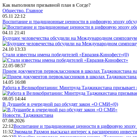
Как выполняли призывной план в Согде?
Общество.
Главное
05.11 22:12
Воспитание и традиционные ценности в цифровую эпоху обсу
04.11 21:41
Будущее человечества обсудили на Международном симпозиум
24.10 13:33
Стали известны имена победителей «Евразия-Кинофест»
(0)
22.05 08:57
Прием документов первоклассников в школах Таджикистана нач
14.05 16:08
Работа в Великобритании: Минтруда Таджикистана призывает
08.05 14:44
В Душанбе в очередной раз обсудят закон «О СМИ»
(0)
Новости.
Таджикистана
07.08.2026
22:12
Воспитание и традиционные ценности в цифровую эпоху
11:32
Эмомали Рахмон высказал интерес к расширению инвести