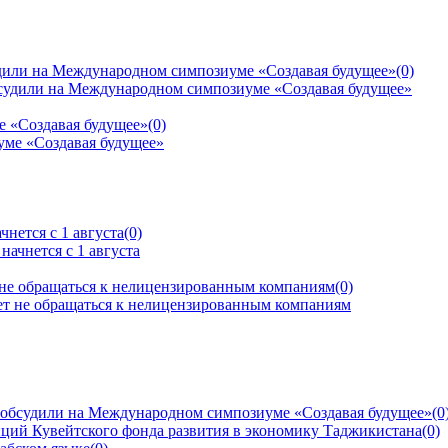
дили на Международном симпозиуме «Создавая будущее»
(0)
е «Создавая будущее»
(0)
нется с 1 августа
(0)
 не обращаться к нелицензированным компаниям
(0)
 обсудили на Международном симпозиуме «Создавая будущее»
(0
ций Кувейтского фонда развития в экономику Таджикистана
(0)