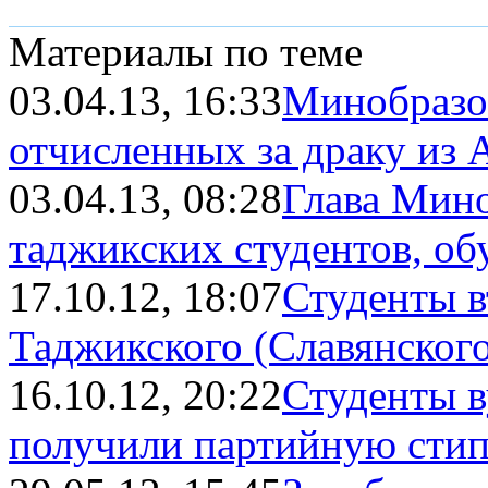
Материалы по теме
03.04.13, 16:33
Минобразо
отчисленных за драку из А
03.04.13, 08:28
Глава Мино
таджикских студентов, об
17.10.12, 18:07
Студенты в
Таджикского (Славянского)
16.10.12, 20:22
Студенты в
получили партийную сти