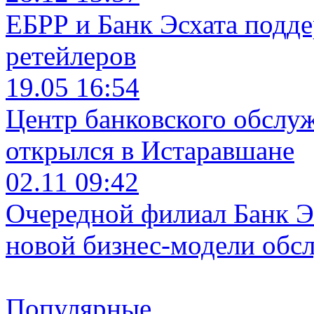
ЕБРР и Банк Эсхата подд
ретейлеров
19.05 16:54
Центр банковского обслу
открылся в Истаравшане
02.11 09:42
Очередной филиал Банк Э
новой бизнес-модели обс
Популярные