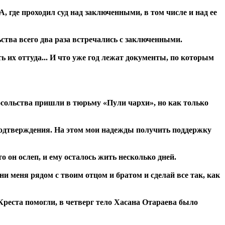
 где проходил суд над заключенными, в том числе и над ее
ства всего два раза встречались с заключенными.
ь их оттуда... И что уже год лежат документы, по которым
посольства пришли в тюрьму «Пули чархи», но как только
т подтверждения. На этом мои надежды получить поддержку
о он ослеп, и ему осталось жить несколько дней.
ни меня рядом с твоим отцом и братом и сделай все так, как
Креста помогли, в четверг тело Хасана Отараева было