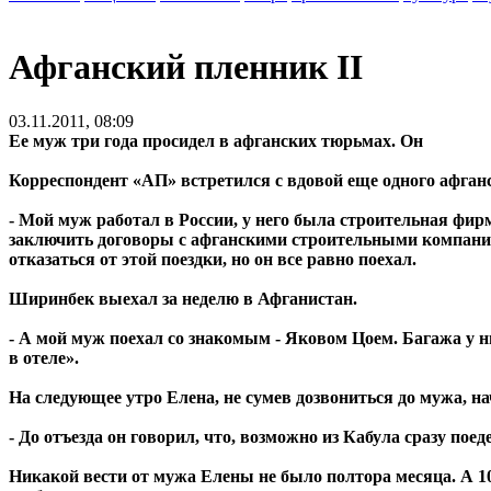
Афганский пленник II
03.11.2011, 08:09
Ее муж три года просидел в афганских тюрьмах. Он
Корреспондент «АП» встретился с вдовой еще одного афганс
- Мой муж работал в России, у него была строительная фир
заключить договоры с афганскими строительными компаниям
отказаться от этой поездки, но он все равно поехал.
Ширинбек выехал за неделю в Афганистан.
- А мой муж поехал со знакомым - Яковом Цоем. Багажа у н
в отеле».
На следующее утро Елена, не сумев дозвониться до мужа, на
- До отъезда он говорил, что, возможно из Кабула сразу поед
Никакой вести от мужа Елены не было полтора месяца. А 10 