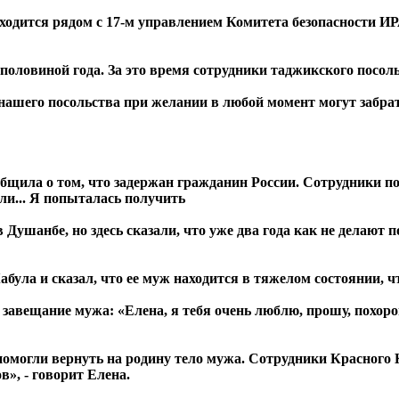
одится рядом с 17-м управлением Комитета безопасности ИРА,
оловиной года. За это время сотрудники таджикского посоль
 нашего посольства при желании в любой момент могут забрат
ообщила о том, что задержан гражданин России. Сотрудники 
али... Я попыталась получить
 Душанбе, но здесь сказали, что уже два года как не делаю
абула и сказал, что ее муж находится в тяжелом состоянии, чт
л завещание мужа: «Елена, я тебя очень люблю, прошу, похоро
помогли вернуть на родину тело мужа. Сотрудники Красного 
в», - говорит Елена.