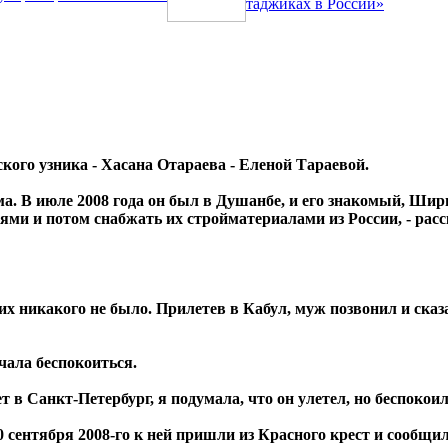
таджиках в России»
кого узника - Хасана Отараева - Еленой Тараевой.
ма. В июле 2008 года он был в Душанбе, и его знакомый, Ши
и и потом снабжать их стройматериалами из России, - расск
их никакого не было. Прилетев в Кабул, муж позвонил и сказ
чала беспокоиться.
ет в Санкт-Петербург, я подумала, что он улетел, но беспокоил
сентября 2008-го к ней пришли из Красного крест и сообщили