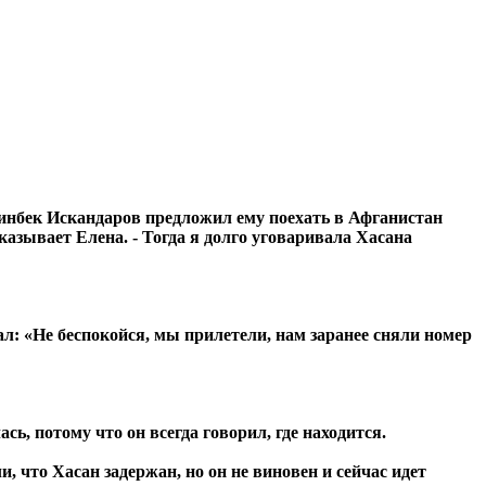
ринбек Искандаров предложил ему поехать в Афганистан
азывает Елена. - Тогда я долго уговаривала Хасана
ал: «Не беспокойся, мы прилетели, нам заранее сняли номер
ась, потому что он всегда говорил, где находится.
, что Хасан задержан, но он не виновен и сейчас идет