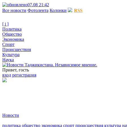
07.08 21:42
Все новости
Фотолента
Колонки
RSS
[ i ]
Политика
Общество
Экономика
Спорт
Происшествия
Культура
Наука
Привет, гость
вход
регистрация
Новости
политика
общество
экономика
спорт
происшествия
культура
на