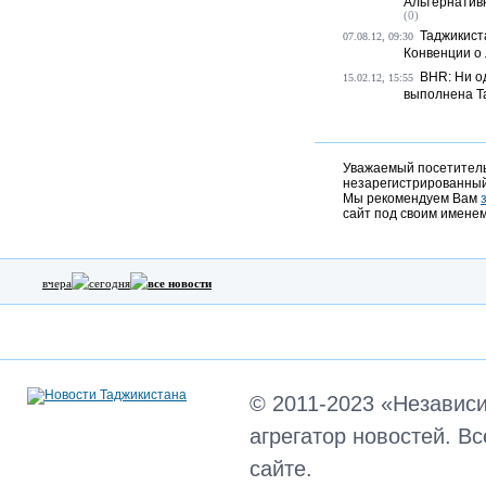
Альтернативн
(0)
Таджикист
07.08.12, 09:30
Конвенции о 
BHR: Ни о
15.02.12, 15:55
выполнена Т
Уважаемый посетитель,
незарегистрированный
Мы рекомендуем Вам
сайт под своим именем
вчера
сегодня
все новости
© 2011-2023 «Независ
агрегатор новостей. В
сайте.