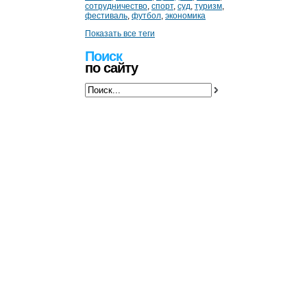
сотрудничество
,
спорт
,
суд
,
туризм
,
фестиваль
,
футбол
,
экономика
Показать все теги
Поиск
по сайту