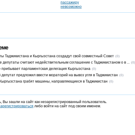
еме
ы Таджикистана и Кыргызстана создадут свой совместный Совет
(0)
е депутаты считают недействительным соглашение с Таджикистаном о в ...
(0
 прибывает парламентская делегация Кыргызстана
(0)
й депутат предложил ввести мораторий на вывоз угля в Таджикистан
(0)
Кыргызстана грабят машины, направляющиеся в Таджикистан
(0)
, Вы зашли на сайт как незарегистрированный пользователь.
зарегистрироваться
либо войти на сайт под своим именем.