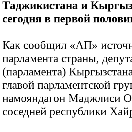
Таджикистана и Кыргы
сегодня в первой полов
Как сообщил «АП» источн
парламента страны, депу
(парламента) Кыргызстана
главой парламентской г
намояндагон Маджлиси Ол
соседней республики Ха