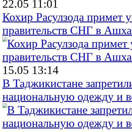
22.05 11:01
Кохир Расулзода примет у
правительств СНГ в Ашха
15.05 13:14
В Таджикистане запретил
национальную одежду и в