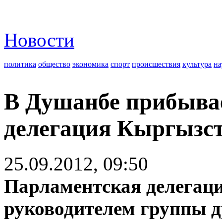
Новости
политика
общество
экономика
спорт
происшествия
культура
на
В Душанбе прибыва
делегация Кыргызс
25.09.2012, 09:50
Парламентская делегаци
руководителем группы 