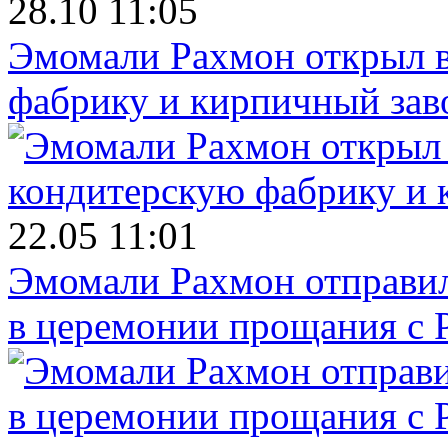
28.10 11:05
Эмомали Рахмон открыл в
фабрику и кирпичный зав
22.05 11:01
Эмомали Рахмон отправил
в церемонии прощания с 