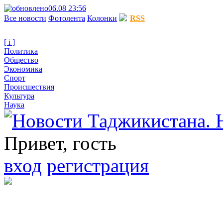
06.08 23:56
Все новости
Фотолента
Колонки
RSS
[ i ]
Политика
Общество
Экономика
Спорт
Происшествия
Культура
Наука
Привет, гость
вход
регистрация