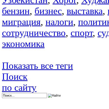
бензин
,
бизнес
,
выставка
,
миграция
,
налоги
,
полити
сотрудничество
,
спорт
,
су
экономика
Показать все теги
Поиск
по сайту