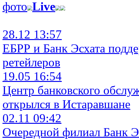
фото
Live
28.12 13:57
ЕБРР и Банк Эсхата подд
ретейлеров
19.05 16:54
Центр банковского обслу
открылся в Истаравшане
02.11 09:42
Очередной филиал Банк Э