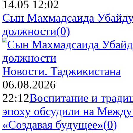
14.05 12:02
Сын Махмадсаида Убайду
должности
(0)
Новости.
Таджикистана
06.08.2026
22:12
Воспитание и тради
эпоху обсудили на Межд
«Создавая будущее»
(0)