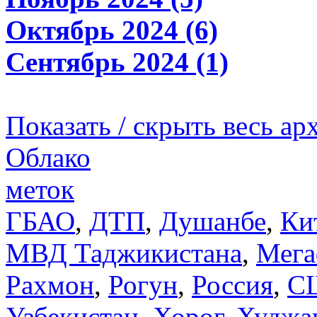
Октябрь 2024 (6)
Сентябрь 2024 (1)
Показать / скрыть весь ар
Облако
меток
ГБАО
,
ДТП
,
Душанбе
,
Ки
МВД Таджикистана
,
Мега
Рахмон
,
Рогун
,
Россия
,
С
Узбекистан
,
Хорог
,
Худжа