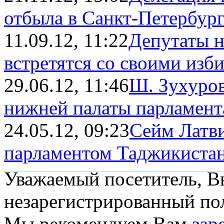
отбыла в Санкт-Петербур
11.09.12, 11:22
Депутаты н
встретятся со своими изб
29.06.12, 11:46
Ш. Зухуров
нижней палаты парламента
24.05.12, 09:23
Сейм Латви
парламентом Таджикиста
Уважаемый посетитель, Вы
незарегистрированный пол
Мы рекомендуем Вам
зар