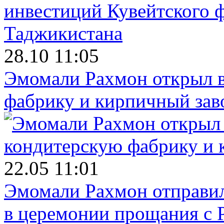
28.10 11:05
Эмомали Рахмон открыл в
фабрику и кирпичный зав
22.05 11:01
Эмомали Рахмон отправил
в церемонии прощания с 