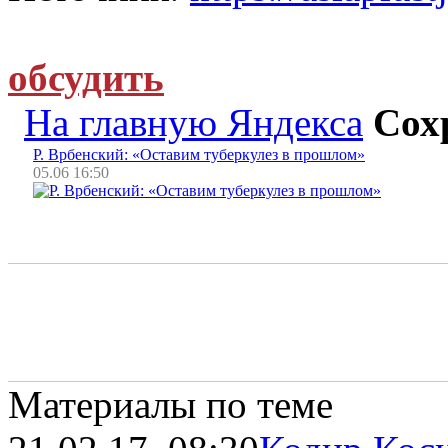
обсудить
На главную Яндекса
Сох
Р. Врбенский: «Оставим туберкулез в прошлом»
05.06 16:50
Материалы по теме