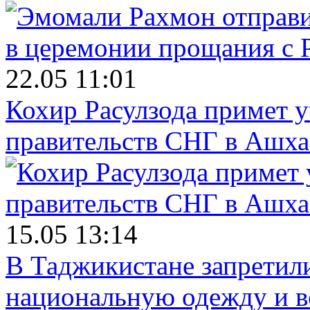
22.05 11:01
Кохир Расулзода примет у
правительств СНГ в Ашха
15.05 13:14
В Таджикистане запретил
национальную одежду и в