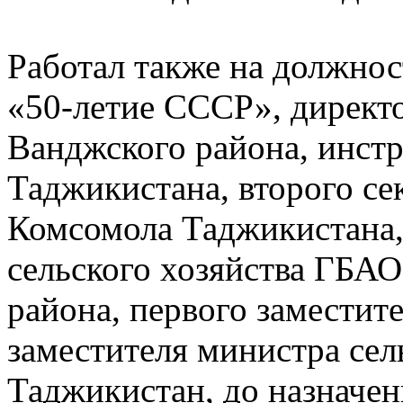
Работал также на должнос
«50-летие СССР», директо
Ванджского района, инст
Таджикистана, второго се
Комсомола Таджикистана,
сельского хозяйства ГБАО
района, первого заместит
заместителя министра сел
Таджикистан, до назначен