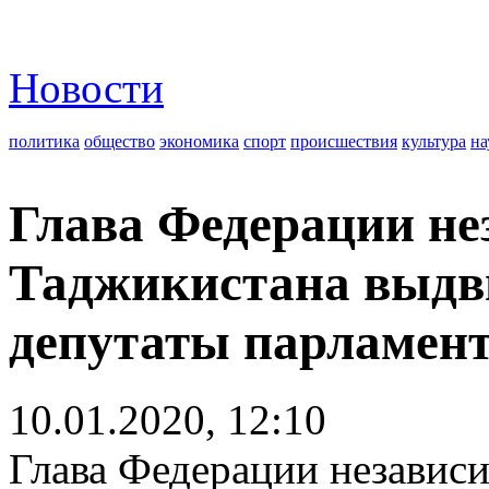
Новости
политика
общество
экономика
спорт
происшествия
культура
на
Глава Федерации н
Таджикистана выдв
депутаты парламен
10.01.2020, 12:10
Глава Федерации незави