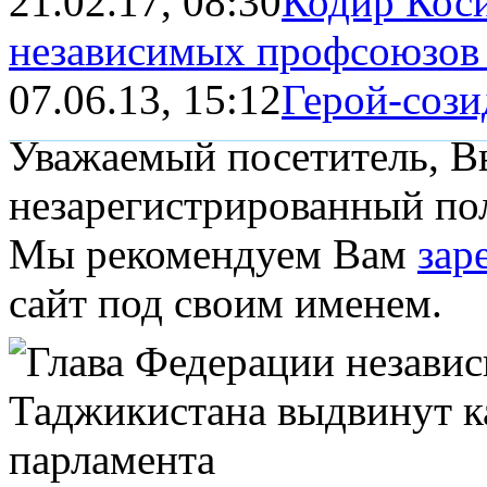
21.02.17, 08:30
Кодир Коси
независимых профсоюзов
07.06.13, 15:12
Герой-сози
Уважаемый посетитель, Вы
незарегистрированный пол
Мы рекомендуем Вам
зар
сайт под своим именем.