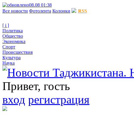
08.08 01:38
Все новости
Фотолента
Колонки
RSS
[ i ]
Политика
Общество
Экономика
Спорт
Происшествия
Культура
Наука
Привет, гость
вход
регистрация