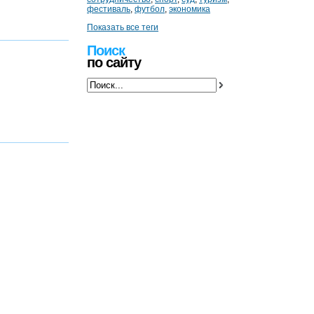
фестиваль
,
футбол
,
экономика
Показать все теги
Поиск
по сайту