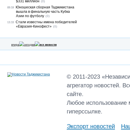
$331 миллион
(0)
Юношеская сборная Таджикистана
09:59
вышла в финальную часть Кубка
Азии по футболу
(0)
Стали известны имена победителей
13:33
«Евразия-Кинофест»
(0)
вчера
сегодня
все новости
© 2011-2023 «Независ
агрегатор новостей. В
сайте.
Любое использование 
гиперссылке.
Экспорт новостей
Наш