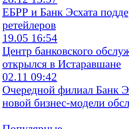
ЕБРР и Банк Эсхата подд
ретейлеров
19.05 16:54
Центр банковского обслу
открылся в Истаравшане
02.11 09:42
Очередной филиал Банк Э
новой бизнес-модели обс
Популярные