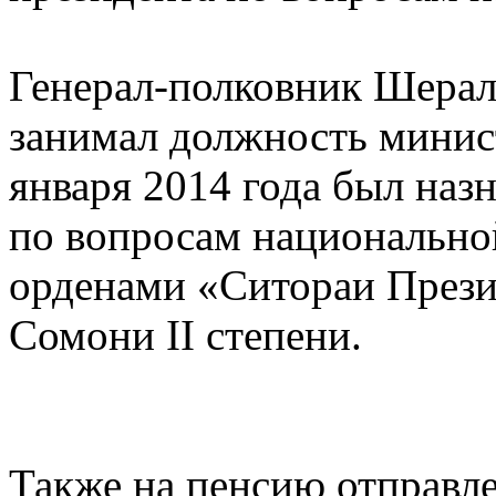
Генерал-полковник Шерали
занимал должность минис
января 2014 года был на
по вопросам национально
орденами «Ситораи Прези
Сомони II степени.
Также на пенсию отправл