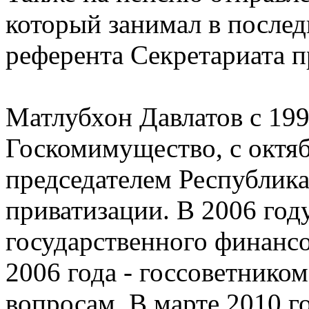
который занимал в послед
референта Секретариата п
Матлубхон Давлатов с 199
Госкомимущество, с октяб
председателем Республик
приватизации. В 2006 год
государственного финансов
2006 года - госсоветнико
вопросам. В марте 2010 г