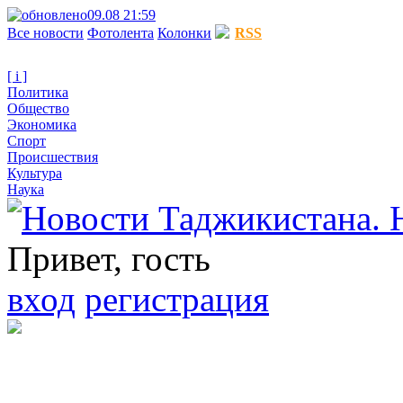
09.08 21:59
Все новости
Фотолента
Колонки
RSS
[ i ]
Политика
Общество
Экономика
Спорт
Происшествия
Культура
Наука
Привет, гость
вход
регистрация