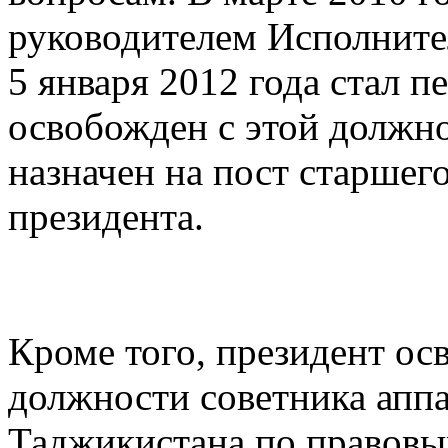
руководителем Исполнител
5 января 2012 года стал 
освобожден с этой должно
назначен на пост старшег
президента.
Кроме того, президент ос
должности советника апп
Таджикистана по правовы