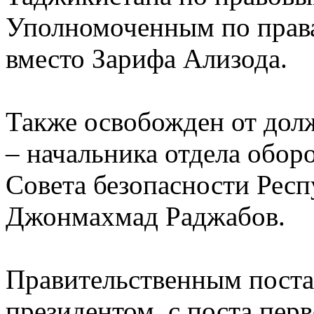
Уполномоченным по права
вместо Зарифа Ализода.
Также освобожден от дол
– начальника отдела обор
Совета безопасности Рес
Джонмахмад Раджабов.
Правительственным пост
президентом, с поста перв