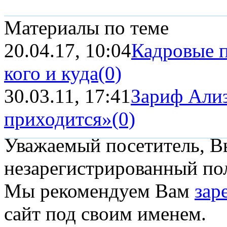
Материалы по теме
20.04.17, 10:04
Кадровые п
кого и куда
(0)
30.03.11, 17:41
Зариф Ализ
приходится»
(0)
Уважаемый посетитель, Вы
незарегистрированный пол
Мы рекомендуем Вам
зар
сайт под своим именем.