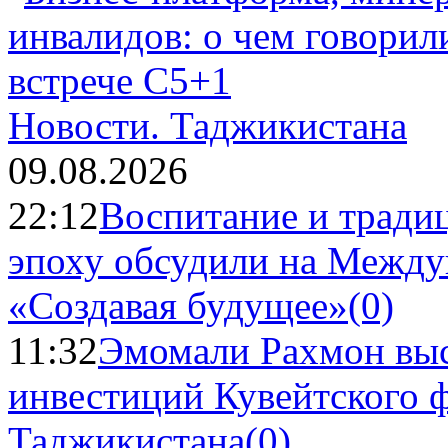
Новости.
Таджикистана
09.08.2026
22:12
Воспитание и тради
эпоху обсудили на Межд
«Создавая будущее»
(0)
11:32
Эмомали Рахмон выс
инвестиций Кувейтского ф
Таджикистана
(0)