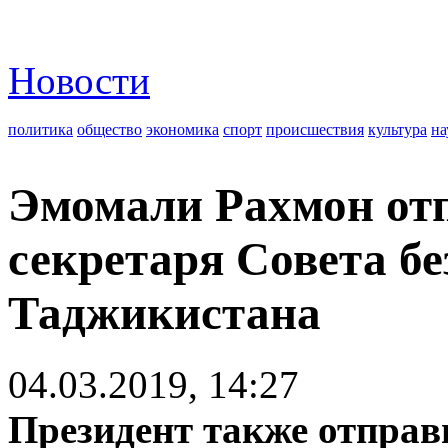
Новости
политика
общество
экономика
спорт
происшествия
культура
на
Эмомали Рахмон от
секретаря Совета б
Таджикистана
04.03.2019, 14:27
Президент также отпра