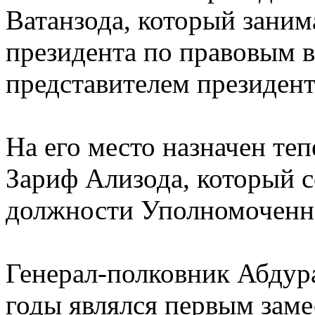
Ватанзода, который зани
президента по правовым 
представителем президент
На его место назначен т
Зариф Ализода, который с
должности Уполномоченно
Генерал-полковник Абдура
годы являлся первым зам