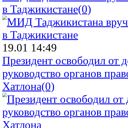
в Таджикистане
(0)
19.01 14:49
Президент освободил от д
руководство органов прав
Хатлона
(0)