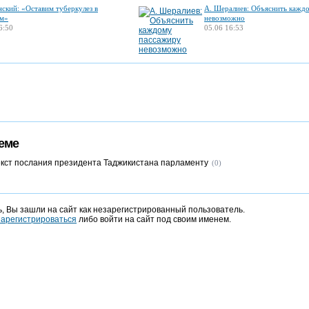
нский: «Оставим туберкулез в
А. Шералиев: Объяснить кажд
м»
невозможно
6:50
05.06 16:53
еме
кст послания президента Таджикистана парламенту
(0)
, Вы зашли на сайт как незарегистрированный пользователь.
зарегистрироваться
либо войти на сайт под своим именем.