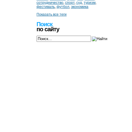
сотрудничество
,
спорт
,
суд
,
туризм
,
фестиваль
,
футбол
,
экономика
Показать все теги
Поиск
по сайту