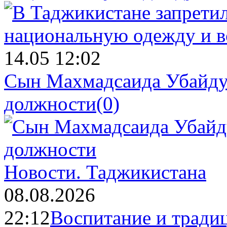
14.05 12:02
Сын Махмадсаида Убайду
должности
(0)
Новости.
Таджикистана
08.08.2026
22:12
Воспитание и тради