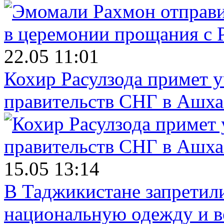
22.05 11:01
Кохир Расулзода примет у
правительств СНГ в Ашха
15.05 13:14
В Таджикистане запретил
национальную одежду и в