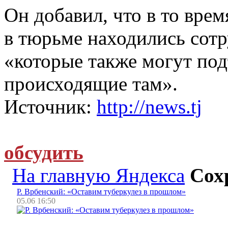
Он добавил, что в то врем
в тюрьме находились сот
«которые также могут под
происходящие там».
Источник:
http://news.tj
обсудить
На главную Яндекса
Сох
Р. Врбенский: «Оставим туберкулез в прошлом»
05.06 16:50