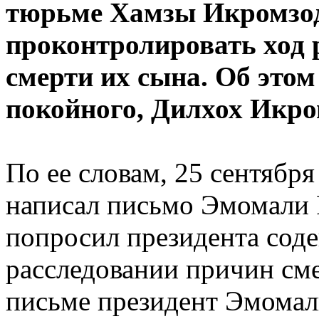
тюрьме Хамзы Икромзод
проконтролировать ход 
смерти их сына. Об это
покойного, Дилхох Икро
По ее словам, 25 сентября
написал письмо Эмомали 
попросил президента соде
расследовании причин сме
письме президент Эмомали