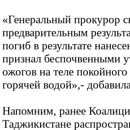
«Генеральный прокурор ск
предварительным результ
погиб в результате нанес
признал беспочвенными у
ожогов на теле покойного
горячей водой»,- добавил
Напомним, ранее Коалици
Таджикистане распростра