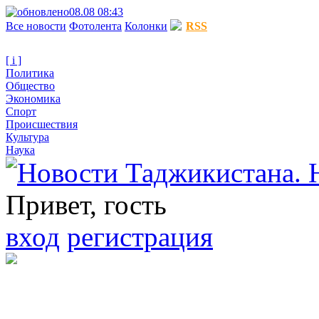
08.08 08:43
Все новости
Фотолента
Колонки
RSS
[ i ]
Политика
Общество
Экономика
Спорт
Происшествия
Культура
Наука
Привет, гость
вход
регистрация