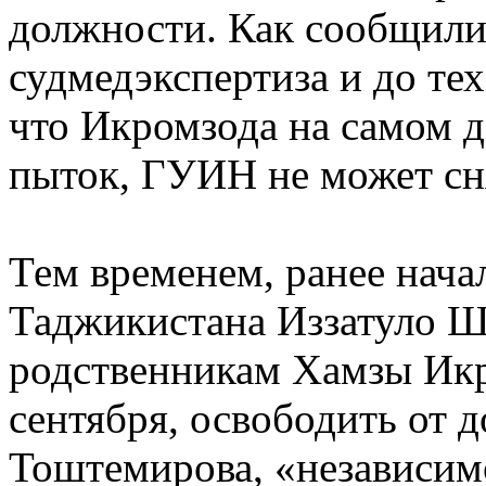
должности. Как сообщили
судмедэкспертиза и до тех
что Икромзода на самом де
пыток, ГУИН не может сня
Тем временем, ранее на
Таджикистана Иззатуло 
родственникам Хамзы Икр
сентября, освободить от 
Тоштемирова, «независимо