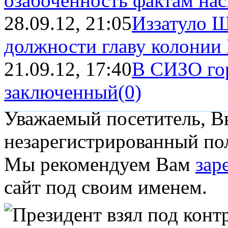
озабоченность фактам наси
28.09.12, 21:05
Иззатуло Ш
должности главу колонии
21.09.12, 17:40
В СИЗО го
заключенный
(0)
Уважаемый посетитель, Вы
незарегистрированный пол
Мы рекомендуем Вам
зар
сайт под своим именем.