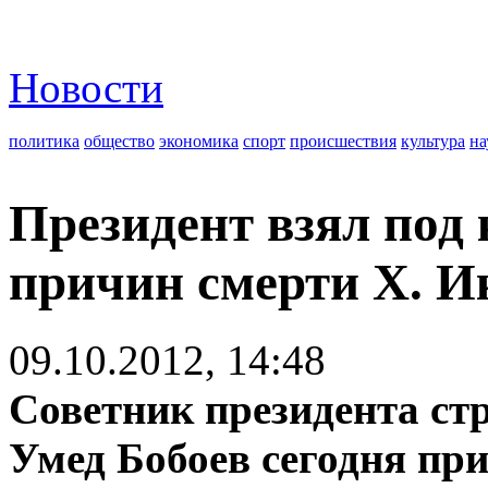
Новости
политика
общество
экономика
спорт
происшествия
культура
на
Президент взял под
причин смерти Х. И
09.10.2012, 14:48
Советник президента ст
Умед Бобоев сегодня пр