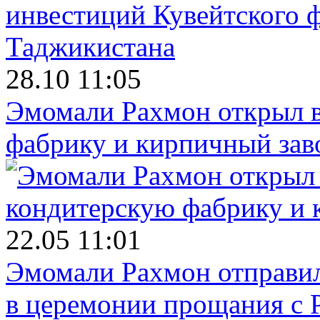
28.10 11:05
Эмомали Рахмон открыл в
фабрику и кирпичный зав
22.05 11:01
Эмомали Рахмон отправил
в церемонии прощания с 