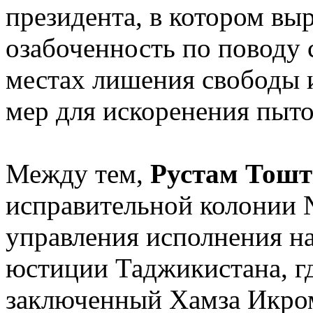
президента, в котором вы
озабоченность по поводу 
местах лишения свободы 
мер для искоренения пыто
Между тем,
Рустам Тошт
исправительной колонии 
управления исполнения н
юстиции Таджикистана, г
заключенный Хамза Икромз