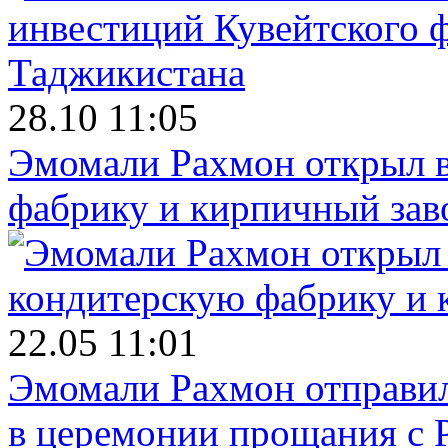
28.10 11:05
Эмомали Рахмон открыл в
фабрику и кирпичный зав
22.05 11:01
Эмомали Рахмон отправил
в церемонии прощания с 