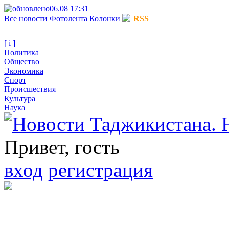
06.08 17:31
Все новости
Фотолента
Колонки
RSS
[ i ]
Политика
Общество
Экономика
Спорт
Происшествия
Культура
Наука
Привет, гость
вход
регистрация