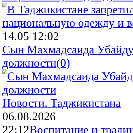
14.05 12:02
Сын Махмадсаида Убайду
должности
(0)
Новости.
Таджикистана
06.08.2026
22:12
Воспитание и тради