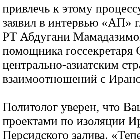
привлечь к этому процесс
заявил в интервью «АП» 
РТ Абдугани Мамадазимо
помощника госсекретаря 
центрально-азиатским ст
взаимоотношений с Иран
Политолог уверен, что Ва
проектами по изоляции Ир
Персидского залива. «Теп