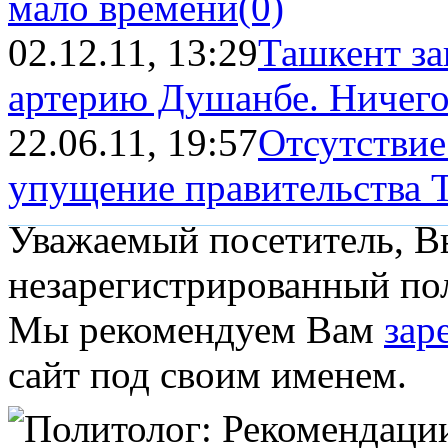
мало времени
(0)
02.12.11, 13:29
Ташкент з
артерию Душанбе. Ничего 
22.06.11, 19:57
Отсутствие
упущение правительства Т
Уважаемый посетитель, Вы
незарегистрированный пол
Мы рекомендуем Вам
зар
сайт под своим именем.