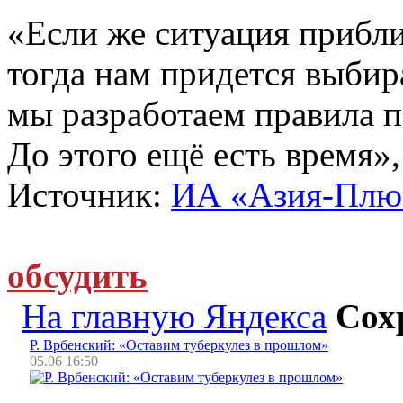
«Если же ситуация прибли
тогда нам придется выбира
мы разработаем правила п
До этого ещё есть время», 
Источник:
ИА «Азия-Плю
обсудить
На главную Яндекса
Сох
Р. Врбенский: «Оставим туберкулез в прошлом»
05.06 16:50