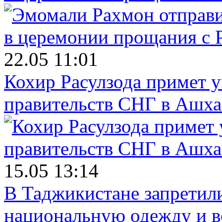
22.05 11:01
Кохир Расулзода примет у
правительств СНГ в Ашха
15.05 13:14
В Таджикистане запретил
национальную одежду и в