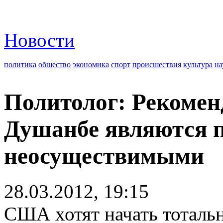
Новости
политика
общество
экономика
спорт
происшествия
культура
на
Политолог: Рекоме
Душанбе являются 
неосуществимыми
28.03.2012, 19:15
США хотят начать тотальн