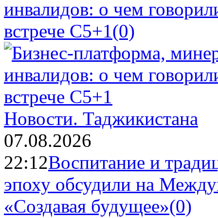
инвалидов: о чем говорил
встрече C5+1
(0)
Новости.
Таджикистана
07.08.2026
22:12
Воспитание и тради
эпоху обсудили на Межд
«Создавая будущее»
(0)