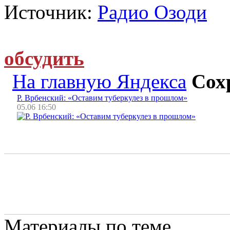
Источник:
Радио Озоди
обсудить
На главную Яндекса
Сох
Р. Врбенский: «Оставим туберкулез в прошлом»
05.06 16:50
Материалы по теме