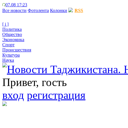
07.08 17:23
Все новости
Фотолента
Колонки
RSS
[ i ]
Политика
Общество
Экономика
Спорт
Происшествия
Культура
Наука
Привет, гость
вход
регистрация