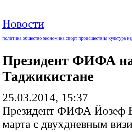
Новости
политика
общество
экономика
спорт
происшествия
культура
на
Президент ФИФА на
Таджикистане
25.03.2014, 15:37
Президент ФИФА Йозеф Б
марта с двухдневным виз