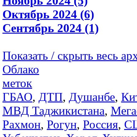
Ноябрь 2024 (5)
Октябрь 2024 (6)
Сентябрь 2024 (1)
Показать / скрыть весь ар
Облако
меток
ГБАО
,
ДТП
,
Душанбе
,
Ки
МВД Таджикистана
,
Мега
Рахмон
,
Рогун
,
Россия
,
С