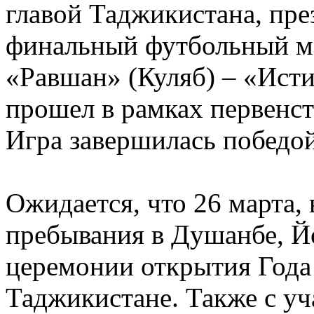
главой Таджикистана, пр
финальный футбольный м
«Равшан» (Куляб) – «Ист
прошел в рамках первенс
Игра завершилась победо
Ожидается, что 26 марта, 
пребывания в Душанбе, Йо
церемонии открытия Года
Таджикистане. Также с у