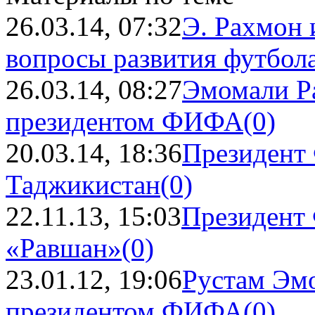
26.03.14, 07:32
Э. Рахмон
вопросы развития футбол
26.03.14, 08:27
Эмомали Ра
президентом ФИФА
(0)
20.03.14, 18:36
Президент
Таджикистан
(0)
22.11.13, 15:03
Президент
«Равшан»
(0)
23.01.12, 19:06
Рустам Эмо
президентом ФИФА
(0)