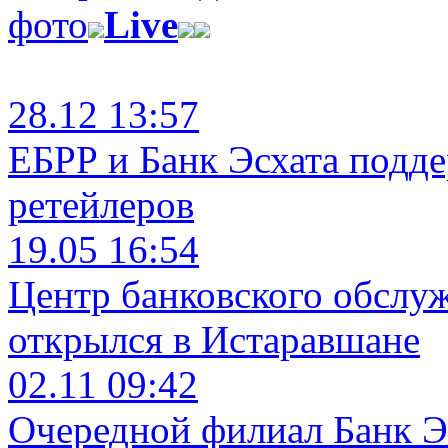
фото
Live
28.12 13:57
ЕБРР и Банк Эсхата подд
ретейлеров
19.05 16:54
Центр банковского обслу
открылся в Истаравшане
02.11 09:42
Очередной филиал Банк Э