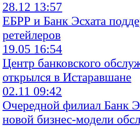
28.12 13:57
ЕБРР и Банк Эсхата подд
ретейлеров
19.05 16:54
Центр банковского обслу
открылся в Истаравшане
02.11 09:42
Очередной филиал Банк Э
новой бизнес-модели обс