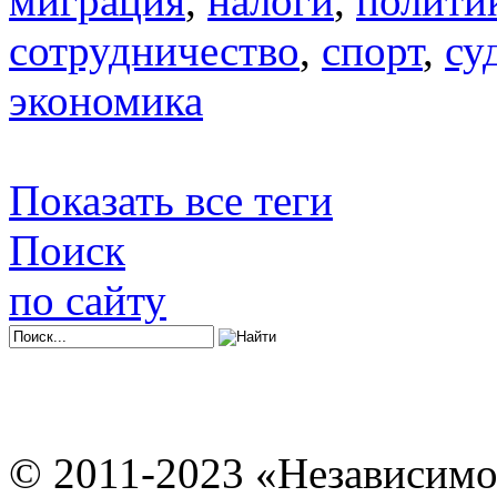
миграция
,
налоги
,
полити
сотрудничество
,
спорт
,
су
экономика
Показать все теги
Поиск
по сайту
© 2011-2023 «Независимо