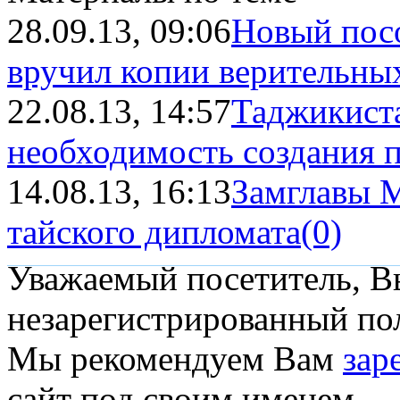
28.09.13, 09:06
Новый посо
вручил копии верительны
22.08.13, 14:57
Таджикист
необходимость создания пр
14.08.13, 16:13
Замглавы 
тайского дипломата
(0)
Уважаемый посетитель, Вы
незарегистрированный пол
Мы рекомендуем Вам
зар
сайт под своим именем.