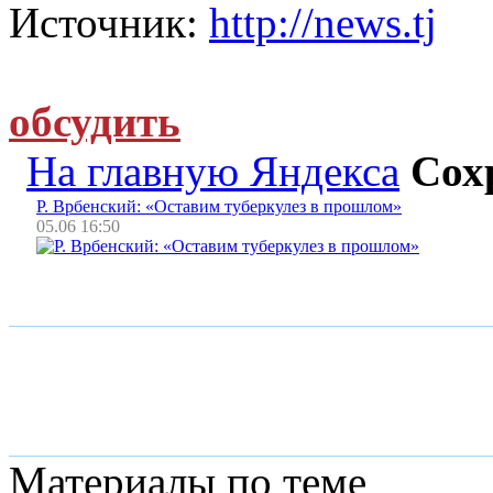
Источник:
http://news.tj
обсудить
На главную Яндекса
Сох
Р. Врбенский: «Оставим туберкулез в прошлом»
05.06 16:50
Материалы по теме