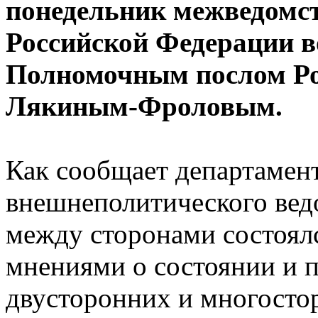
понедельник межведомс
Российской Федерации в
Полномочным послом Ро
Лякиным-Фроловым.
Как сообщает департамен
внешнеполитического ведо
между сторонами состоял
мнениями о состоянии и п
двусторонних и многосто