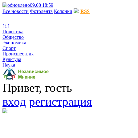
09.08 18:59
Все новости
Фотолента
Колонки
RSS
[ i ]
Политика
Общество
Экономика
Спорт
Происшествия
Культура
Наука
Привет, гость
вход
регистрация