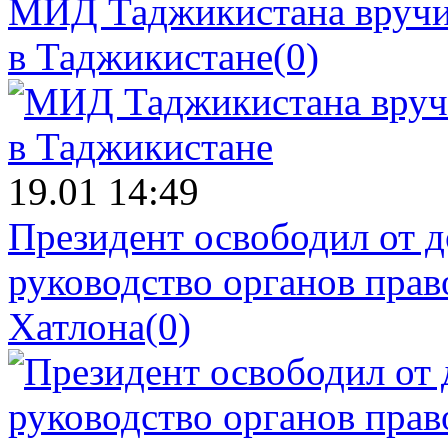
МИД Таджикистана вручил
в Таджикистане
(0)
19.01 14:49
Президент освободил от д
руководство органов прав
Хатлона
(0)