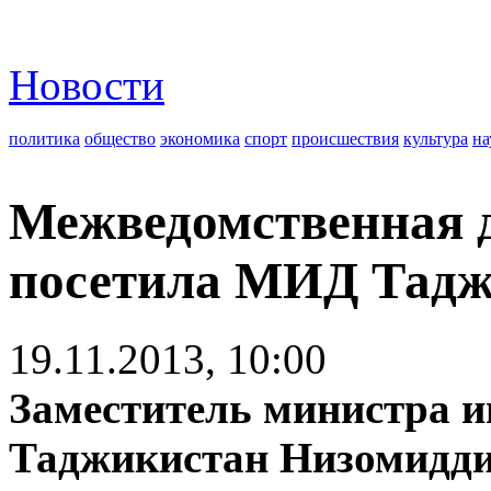
Новости
политика
общество
экономика
спорт
происшествия
культура
на
Межведомственная д
посетила МИД Тадж
19.11.2013, 10:00
Заместитель министра и
Таджикистан Низомидди