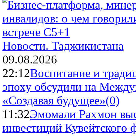
Новости.
Таджикистана
09.08.2026
22:12
Воспитание и тради
эпоху обсудили на Межд
«Создавая будущее»
(0)
11:32
Эмомали Рахмон выс
инвестиций Кувейтского ф