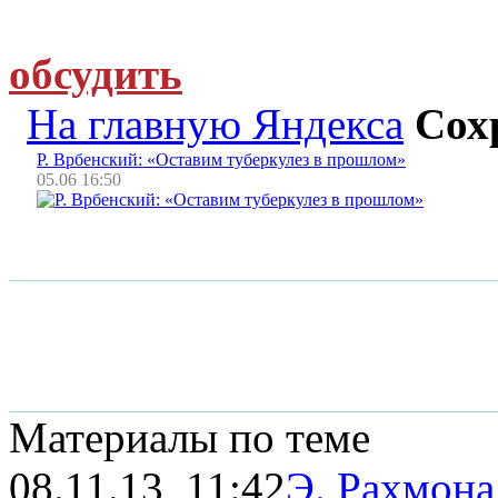
обсудить
На главную Яндекса
Сох
Р. Врбенский: «Оставим туберкулез в прошлом»
05.06 16:50
Материалы по теме
08.11.13, 11:42
Э. Рахмона