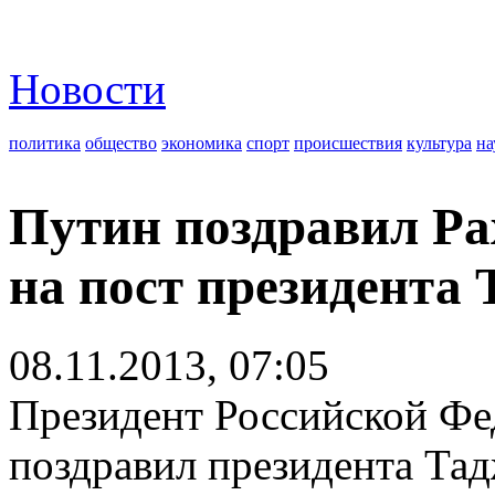
Новости
политика
общество
экономика
спорт
происшествия
культура
на
Путин поздравил Ра
на пост президента
08.11.2013, 07:05
Президент Российской Ф
поздравил президента Та