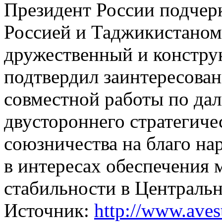
Президент России подчер
Россией и Таджикистаном
дружественный и конструк
подтвердил заинтересова
совместной работы по да
двустороннего стратегиче
союзничества на благо на
в интересах обеспечения 
стабильности в Централь
Источник:
http://www.avest