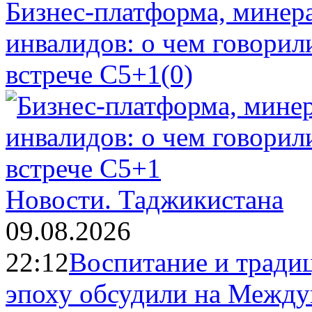
Бизнес-платформа, минера
инвалидов: о чем говорил
встрече C5+1
(0)
Новости.
Таджикистана
09.08.2026
22:12
Воспитание и тради
эпоху обсудили на Межд