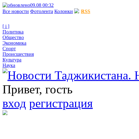
09.08 00:32
Все новости
Фотолента
Колонки
RSS
[ i ]
Политика
Общество
Экономика
Спорт
Происшествия
Культура
Наука
Привет, гость
вход
регистрация