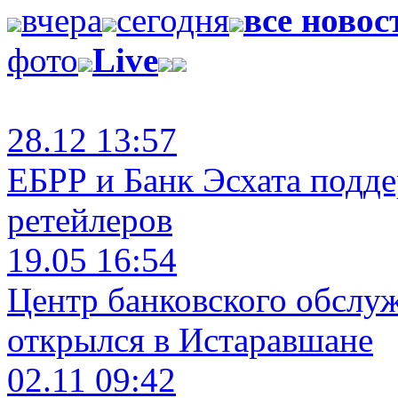
вчера
сегодня
все новос
фото
Live
28.12 13:57
ЕБРР и Банк Эсхата подд
ретейлеров
19.05 16:54
Центр банковского обслу
открылся в Истаравшане
02.11 09:42