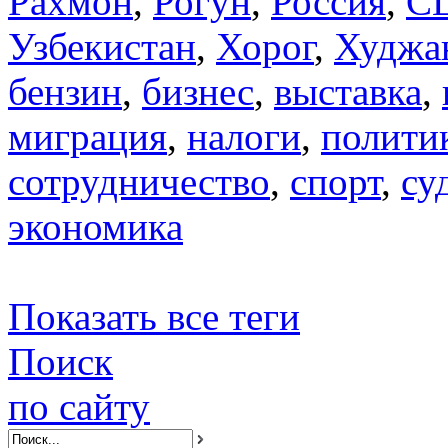
Рахмон
,
Рогун
,
Россия
,
С
Узбекистан
,
Хорог
,
Худжа
бензин
,
бизнес
,
выставка
,
миграция
,
налоги
,
полити
сотрудничество
,
спорт
,
су
экономика
Показать все теги
Поиск
по сайту