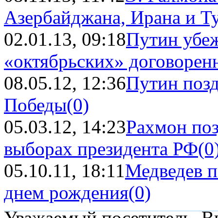
Азербайджана, Ирана и Т
02.01.13, 09:18
Путин убеж
«октябрьских» договоренн
08.05.12, 12:36
Путин позд
Победы
(0)
05.03.12, 14:23
Рахмон поз
выборах президента РФ
(0
05.10.11, 18:11
Медведев п
днем рождения
(0)
Уважаемый посетитель, Вы