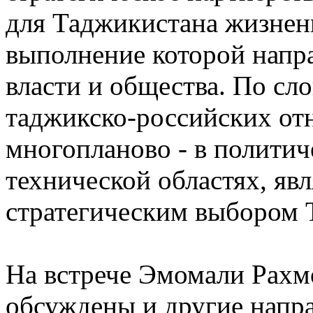
для Таджикистана жизненн
выполнение которой напра
власти и общества. По сл
таджикско-российских от
многопланово - в политич
технической областях, яв
стратегическим выбором 
На встрече Эмомали Рах
обсуждены и другие напр