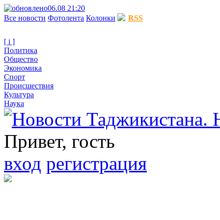
06.08 21:20
Все новости
Фотолента
Колонки
RSS
[ i ]
Политика
Общество
Экономика
Спорт
Происшествия
Культура
Наука
Привет, гость
вход
регистрация