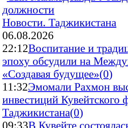
Новости.
Таджикистана
06.08.2026
22:12
Воспитание и тради
эпоху обсудили на Межд
«Создавая будущее»
(0)
11:32
Эмомали Рахмон выс
инвестиций Кувейтского ф
Таджикистана
(0)
09:33
В Кувейте состоялас