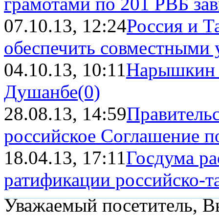
грамотами по 201 РВБ зави
07.10.13, 12:24
Россия и 
обеспечить совместными у
04.10.13, 10:11
Нарышкин 
Душанбе
(0)
28.08.13, 14:59
Правительс
российское Соглашение по
18.04.13, 17:11
Госдума ра
ратификации российско-та
Уважаемый посетитель, Вы