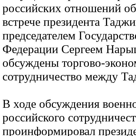
российских отношений об
встрече президента Тадж
председателем Государст
Федерации Сергеем Нары
обсуждены торгово-эконо
сотрудничество между Та
В ходе обсуждения военн
российского сотрудничес
проинформировал президен