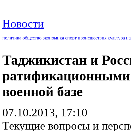
Новости
политика
общество
экономика
спорт
происшествия
культура
на
Таджикистан и Росс
ратификационными 
военной базе
07.10.2013, 17:10
Текущие вопросы и персп