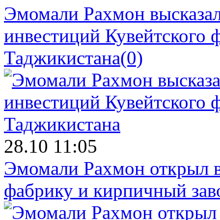
Эмомали Рахмон высказал
инвестиций Кувейтского ф
Таджикистана
(0)
28.10 11:05
Эмомали Рахмон открыл в
фабрику и кирпичный зав