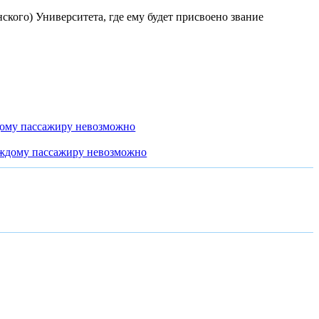
кого) Университета, где ему будет присвоено звание
дому пассажиру невозможно