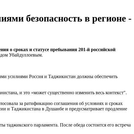
ями безопасность в регионе -
 о сроках и статусе пребывания 201-й российской
идом Убайдуллоевым.
тными усилиями Россия и Таджикистан должны обеспечить
нистана, и это «может существенно изменить весь контекст".
лосовала за ратификацию соглашения об условиях и сроках
ссии и Таджикистана в Душанбе и предусматривает продление
 таджикского парламента. После обеда состоится его встреча