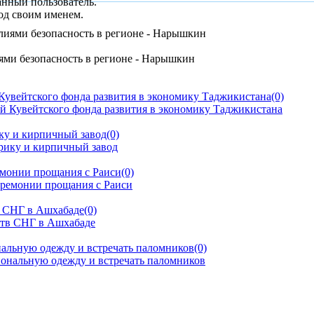
анный пользователь.
од своим именем.
ями безопасность в регионе - Нарышкин
Кувейтского фонда развития в экономику Таджикистана
(0)
ку и кирпичный завод
(0)
емонии прощания с Раиси
(0)
тв СНГ в Ашхабаде
(0)
альную одежду и встречать паломников
(0)