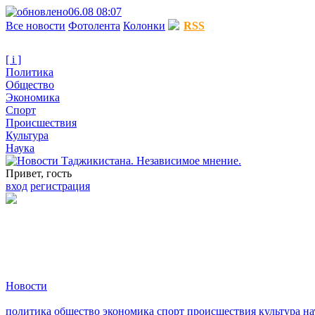
06.08 08:07
Все новости
Фотолента
Колонки
RSS
[ i ]
Политика
Общество
Экономика
Спорт
Происшествия
Культура
Наука
Привет, гость
вход
регистрация
Новости
политика
общество
экономика
спорт
происшествия
культура
на