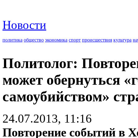
Новости
политика
общество
экономика
спорт
происшествия
культура
на
Политолог: Повторе
может обернуться «
самоубийством» ст
24.07.2013, 11:16
Повторение событий в Х