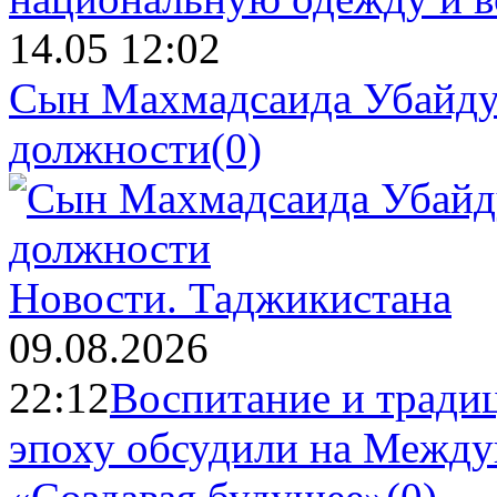
14.05 12:02
Сын Махмадсаида Убайду
должности
(0)
Новости.
Таджикистана
09.08.2026
22:12
Воспитание и тради
эпоху обсудили на Межд