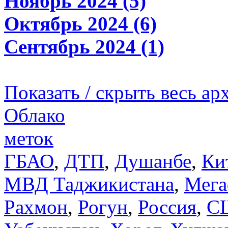
Ноябрь 2024 (5)
Октябрь 2024 (6)
Сентябрь 2024 (1)
Показать / скрыть весь ар
Облако
меток
ГБАО
,
ДТП
,
Душанбе
,
Ки
МВД Таджикистана
,
Мега
Рахмон
,
Рогун
,
Россия
,
С