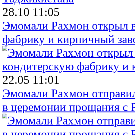
28.10 11:05
Эмомали Рахмон открыл в
фабрику и кирпичный зав
22.05 11:01
Эмомали Рахмон отправил
в церемонии прощания с 