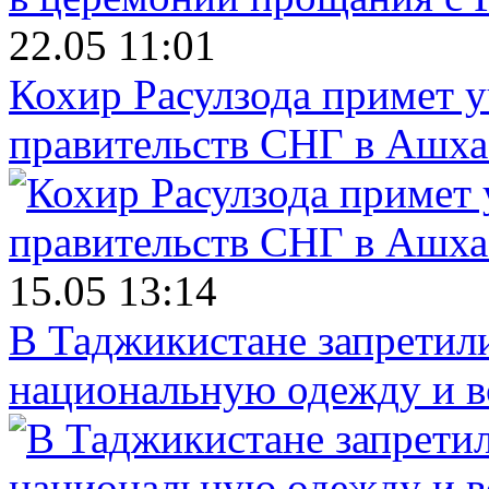
22.05 11:01
Кохир Расулзода примет у
правительств СНГ в Ашха
15.05 13:14
В Таджикистане запретил
национальную одежду и в