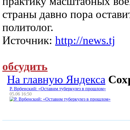
практику масштабных вое
страны давно пора оставит
политолог.
Источник:
http://news.tj
обсудить
На главную Яндекса
Сох
Р. Врбенский: «Оставим туберкулез в прошлом»
05.06 16:50