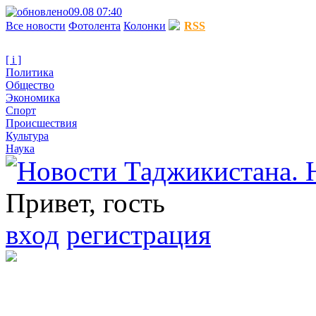
09.08 07:40
Все новости
Фотолента
Колонки
RSS
[ i ]
Политика
Общество
Экономика
Спорт
Происшествия
Культура
Наука
Привет, гость
вход
регистрация