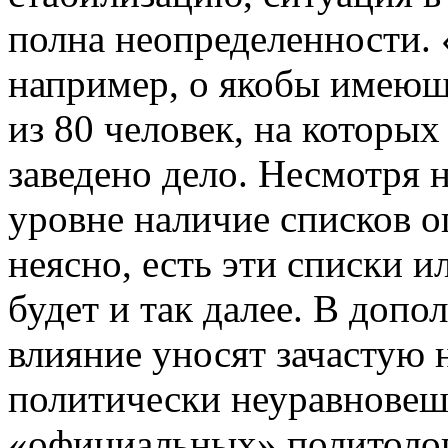
полна неопределенности. 
например, о якобы имеюще
из 80 человек, на которы
заведено дело. Несмотря 
уровне наличие списков о
неясно, есть эти списки ил
будет и так далее. В допо
влияние уносят зачастую
политически неуравновеш
«официальных» политоло