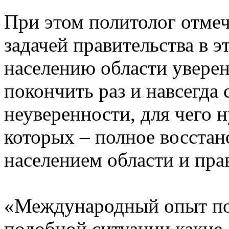
При этом политолог отмеч
задачей правительства в э
населению области увере
покончить раз и навсегда
неуверенности, для чего 
которых – полное восста
населением области и пра
«Международный опыт пок
подобной ситуации какие-