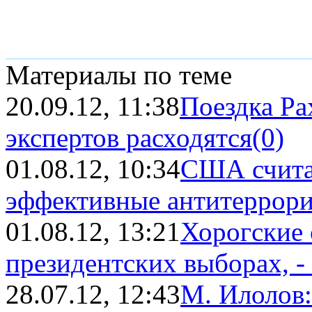
Материалы по теме
20.09.12, 11:38
Поездка Ра
экспертов расходятся
(0)
01.08.12, 10:34
США счита
эффективные антитеррорис
01.08.12, 13:21
Хорогские 
президентских выборах, -
28.07.12, 12:43
М. Илолов: