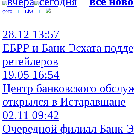
вчера
сегодня
все нов
фото
Live
28.12 13:57
ЕБРР и Банк Эсхата подд
ретейлеров
19.05 16:54
Центр банковского обслу
открылся в Истаравшане
02.11 09:42
Очередной филиал Банк Э