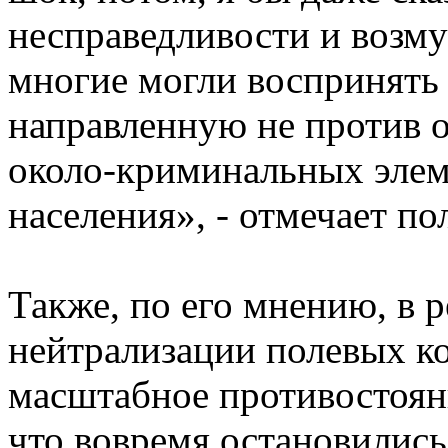
несправедливости и возму
многие могли воспринять
направленную не против 
около-криминальных элеме
населения», - отмечает по
Также, по его мнению, в р
нейтрализации полевых ко
масштабное противостоян
что вовремя остановились