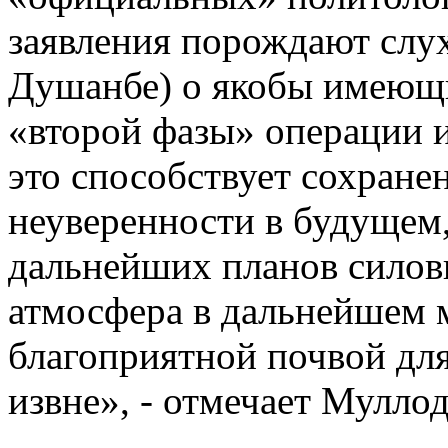
заявления порождают слухи
Душанбе) о якобы имеющ
«второй фазы» операции и
это способствует сохране
неуверенности в будущем
дальнейших планов силови
атмосфера в дальнейшем 
благоприятной почвой дл
извне», - отмечает Мулло