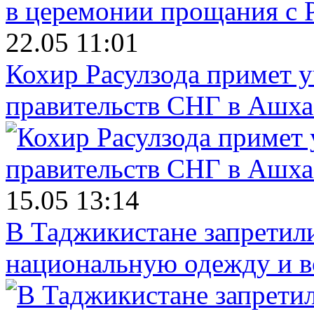
22.05 11:01
Кохир Расулзода примет у
правительств СНГ в Ашха
15.05 13:14
В Таджикистане запретил
национальную одежду и в