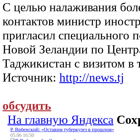
С целью налаживания бол
контактов министр иност
пригласил специального 
Новой Зеландии по Центр
Таджикистан с визитом в 
Источник:
http://news.tj
обсудить
На главную Яндекса
Сох
Р. Врбенский: «Оставим туберкулез в прошлом»
05.06 16:50