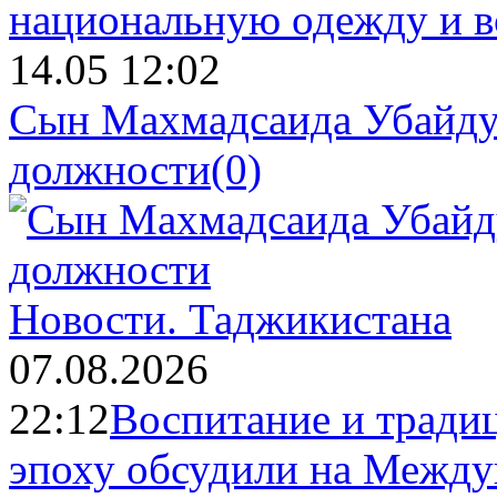
14.05 12:02
Сын Махмадсаида Убайду
должности
(0)
Новости.
Таджикистана
07.08.2026
22:12
Воспитание и тради
эпоху обсудили на Межд