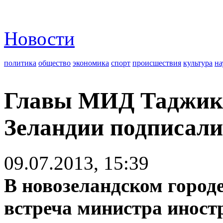
Новости
политика
общество
экономика
спорт
происшествия
культура
на
Главы МИД Таджики
Зеландии подписали
09.07.2013, 15:39
В новозеландском город
встреча министра иност