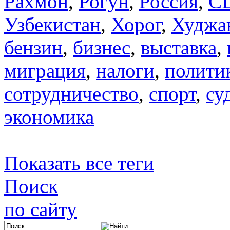
Рахмон
,
Рогун
,
Россия
,
С
Узбекистан
,
Хорог
,
Худжа
бензин
,
бизнес
,
выставка
,
миграция
,
налоги
,
полити
сотрудничество
,
спорт
,
су
экономика
Показать все теги
Поиск
по сайту