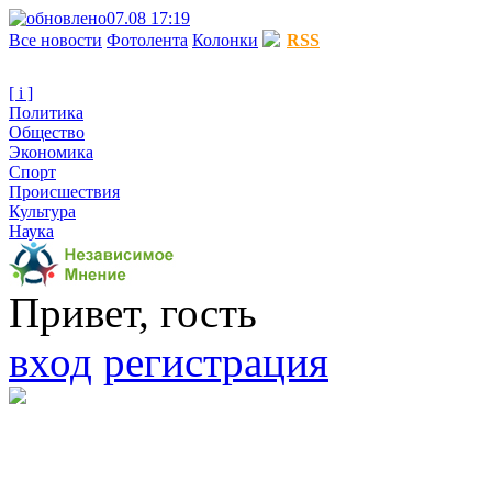
07.08 17:19
Все новости
Фотолента
Колонки
RSS
[ i ]
Политика
Общество
Экономика
Спорт
Происшествия
Культура
Наука
Привет, гость
вход
регистрация