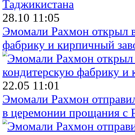
28.10 11:05
Эмомали Рахмон открыл в
фабрику и кирпичный зав
22.05 11:01
Эмомали Рахмон отправил
в церемонии прощания с 