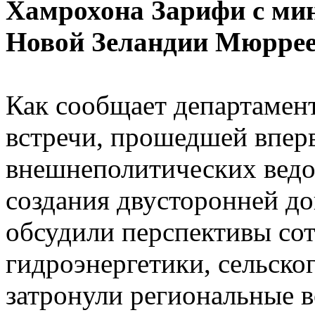
Хамрохона Зарифи с ми
Новой Зеландии Мюрре
Как сообщает департамен
встречи, прошедшей вперв
внешнеполитических ведо
создания двусторонней до
обсудили перспективы сот
гидроэнергетики, сельског
затронули региональные 