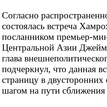
Согласно распространенн
состоялась встреча Хамр
посланником премьер-мин
Центральной Азии Джеймс
глава внешнеполитическо
подчеркнул, что данная в
страницу в двусторонних
шагом на пути сближения 