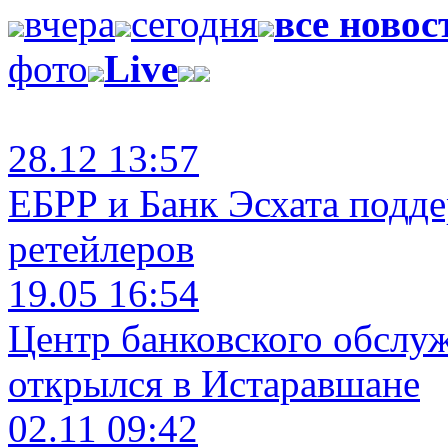
вчера
сегодня
все новос
фото
Live
28.12 13:57
ЕБРР и Банк Эсхата подд
ретейлеров
19.05 16:54
Центр банковского обслу
открылся в Истаравшане
02.11 09:42