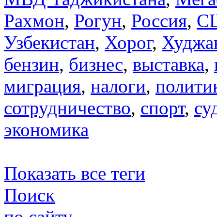
Рахмон
,
Рогун
,
Россия
,
С
Узбекистан
,
Хорог
,
Худжа
бензин
,
бизнес
,
выставка
,
миграция
,
налоги
,
полити
сотрудничество
,
спорт
,
су
экономика
Показать все теги
Поиск
по сайту