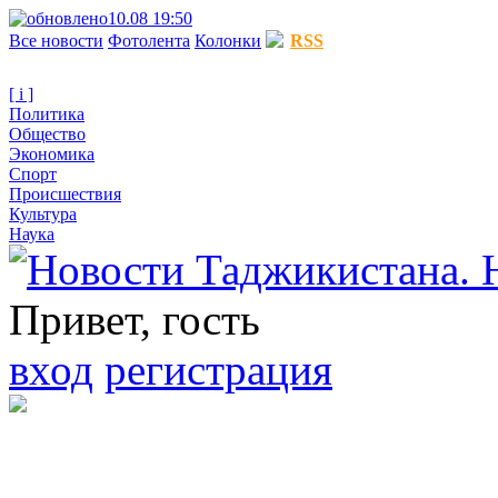
10.08 19:50
Все новости
Фотолента
Колонки
RSS
[ i ]
Политика
Общество
Экономика
Спорт
Происшествия
Культура
Наука
Привет, гость
вход
регистрация