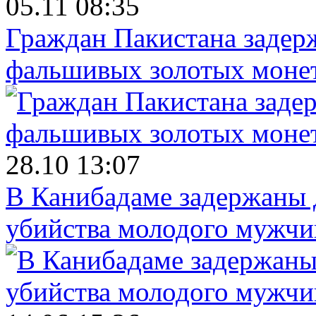
05.11 08:35
Граждан Пакистана задер
фальшивых золотых моне
28.10 13:07
В Канибадаме задержаны д
убийства молодого мужч