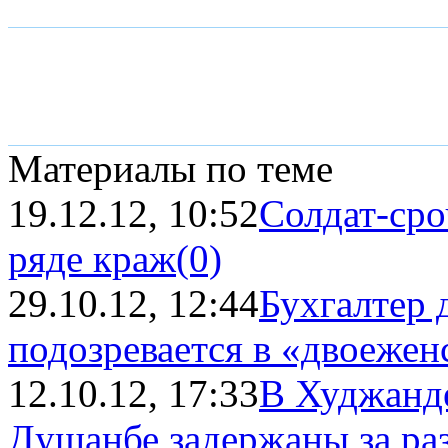
Материалы по теме
19.12.12, 10:52
Солдат-сро
ряде краж
(0)
29.10.12, 12:44
Бухгалтер
подозревается в «двоеженст
12.10.12, 17:33
В Худжанд
Душанбе задержаны за ра