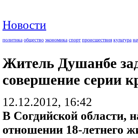
Новости
политика
общество
экономика
спорт
происшествия
культура
на
Житель Душанбе зад
совершение серии к
12.12.2012, 16:42
В Согдийской области, н
отношении 18-летнего ж