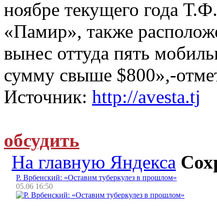
ноябре текущего года Т.Ф
«Памир», также расположе
вынес оттуда пять мобил
сумму свыше $800»,-отме
Источник:
http://avesta.tj
обсудить
На главную Яндекса
Сох
Р. Врбенский: «Оставим туберкулез в прошлом»
05.06 16:50