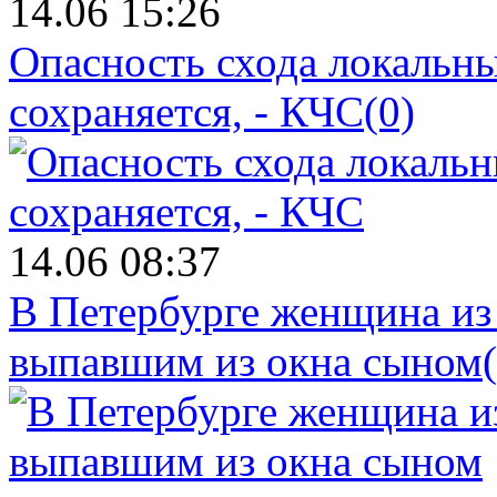
14.06 15:26
Опасность схода локальны
сохраняется, - КЧС
(0)
14.06 08:37
В Петербурге женщина из
выпавшим из окна сыном