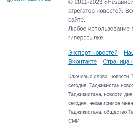
© 2011-2023 «Независ
агрегатор новостей. В
сайте.
Любое использование 
гиперссылке.
Экспорт новостей
Наш
ВКонтакте
Страница 
Ключевые слова: новости 
сегодня, Таджикистан ново
Таджикистана, новости дня
сегодня, независимое мнен
Таджикистана, общество Т
СМИ