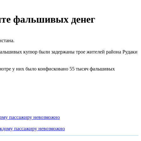
ыте фальшивых денег
истана.
фальшивых купюр были задержаны трое жителей района Рудаки
смотре у них было конфисковано 55 тысяч фальшивых
дому пассажиру невозможно