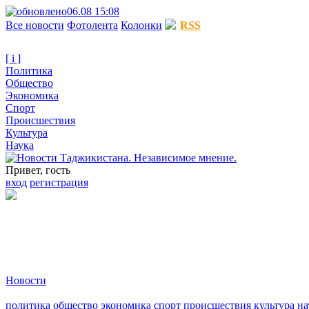
06.08 15:08
Все новости
Фотолента
Колонки
RSS
[ i ]
Политика
Общество
Экономика
Спорт
Происшествия
Культура
Наука
Привет, гость
вход
регистрация
Новости
политика
общество
экономика
спорт
происшествия
культура
на