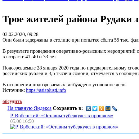
Трое жителей района Рудаки 
03.02.2020, 09:28
Они были задержаны в столице при попытке сбыта 55 тыс. фа
В результате проведения оперативно-розыскных мероприятий 
в возрасте 41, 40 и 33 лет.
Подозреваемые 28 января 2020 года по предварительному сгов
российских рублей и 3,5 тысячи сомони, отмечается в сообщен
В отношении подозреваемых возбуждено уголовное дело.
Источник:
https://asiaplustj.info
обсудить
На главную Яндекса
Сохранить в:
Р. Врбенский: «Оставим туберкулез в прошлом»
05.06 16:50