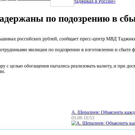
таджиках в России»
задержаны по подозрению в сб
льшивых российских рублей, сообщает пресс-центр МВД Таджик
сотрудниками милиции по подозрению в изготовлении и сбыте 
ору с целью обогащения пытались реализовать валюту, и при до
ии.
А. Шералиев: Объяснить каж
05.06 16:53