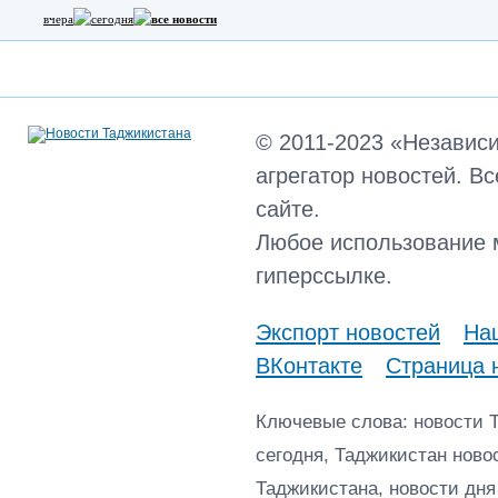
вчера
сегодня
все новости
© 2011-2023 «Независ
агрегатор новостей. В
сайте.
Любое использование 
гиперссылке.
Экспорт новостей
Наш
ВКонтакте
Страница 
Ключевые слова: новости 
сегодня, Таджикистан ново
Таджикистана, новости дня