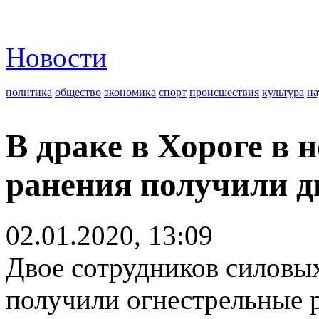
Новости
политика
общество
экономика
спорт
происшествия
культура
на
В драке в Хороге в
ранения получили д
02.01.2020, 13:09
Двое сотрудников силовы
получили огнестрельные р