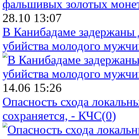
28.10 13:07
В Канибадаме задержаны д
убийства молодого мужч
14.06 15:26
Опасность схода локальны
сохраняется, - КЧС
(0)