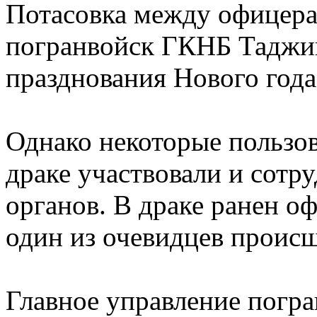
Потасовка между офицера
погранвойск ГКНБ Таджик
празднования Нового года
Однако некоторые пользов
драке участвовали и сот
органов. В драке ранен о
один из очевидцев происш
Главное управление пог