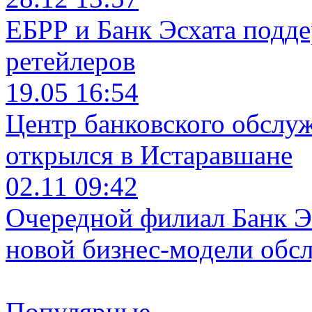
ЕБРР и Банк Эсхата подд
ретейлеров
19.05 16:54
Центр банковского обслу
открылся в Истаравшане
02.11 09:42
Очередной филиал Банк Э
новой бизнес-модели обс
Популярные