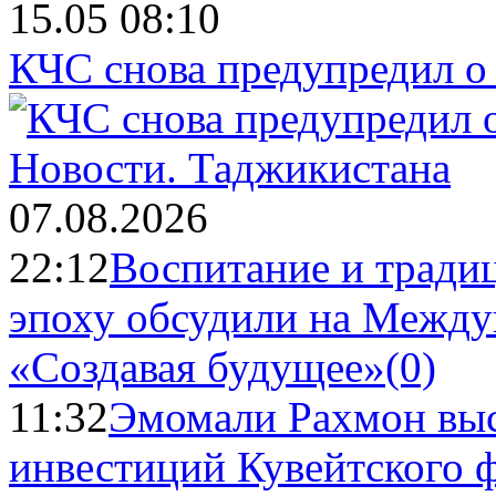
15.05 08:10
КЧС снова предупредил о
Новости.
Таджикистана
07.08.2026
22:12
Воспитание и тради
эпоху обсудили на Межд
«Создавая будущее»
(0)
11:32
Эмомали Рахмон выс
инвестиций Кувейтского ф