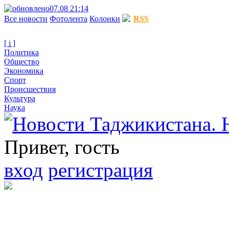
07.08 21:14
Все новости
Фотолента
Колонки
RSS
[ i ]
Политика
Общество
Экономика
Спорт
Происшествия
Культура
Наука
Привет, гость
вход
регистрация