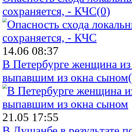
сохраняется, - КЧС
(0)
14.06 08:37
В Петербурге женщина из
выпавшим из окна сыном
21.05 17:55
В Душанбе в результате 