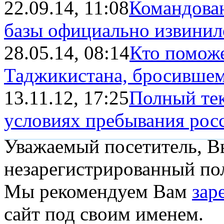
22.09.14, 11:08
Командован
базы официально извинило
28.05.14, 08:14
Кто поможе
Таджикистана, бросившему
13.11.12, 17:25
Полный тек
условиях пребывания росс
Уважаемый посетитель, Вы
незарегистрированный пол
Мы рекомендуем Вам
зар
сайт под своим именем.