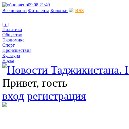
09.08 21:40
Все новости
Фотолента
Колонки
RSS
[ i ]
Политика
Общество
Экономика
Спорт
Происшествия
Культура
Наука
Привет, гость
вход
регистрация