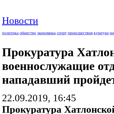
Новости
политика
общество
экономика
спорт
происшествия
культура
на
Прокуратура Хатлон
военнослужащие отд
нападавший пройдет
22.09.2019, 16:45
Прокуратура Хатлонско