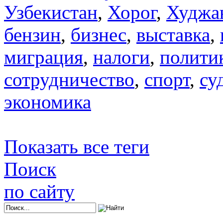
Узбекистан
,
Хорог
,
Худжа
бензин
,
бизнес
,
выставка
,
миграция
,
налоги
,
полити
сотрудничество
,
спорт
,
су
экономика
Показать все теги
Поиск
по сайту