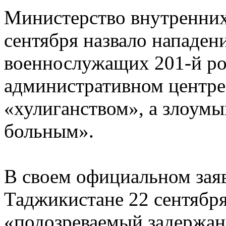
Министерство внутренних
сентября назвало нападен
военнослужащих 201-й ро
административном центре
«хулиганством», а злоум
больным».
В своем официальном зая
Таджикистане 22 сентябр
«подозреваемый задержан 