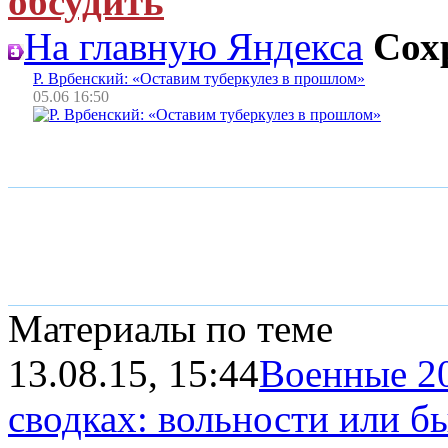
обсудить
На главную Яндекса
Сох
Р. Врбенский: «Оставим туберкулез в прошлом»
05.06 16:50
Материалы по теме
13.08.15, 15:44
Военные 2
сводках: вольности или б