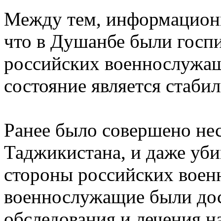
Между тем, информацион
что в Душанбе были госп
российских военнослужащ
состояние является стаби
Ранее было совершено не
Таджикистана, и даже уби
стороны российских воен
военнослужащие были дос
обследования и лечения н