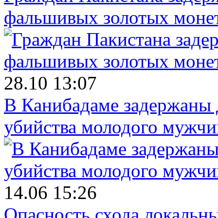
фальшивых золотых моне
28.10 13:07
В Канибадаме задержаны д
убийства молодого мужч
14.06 15:26
Опасность схода локальны