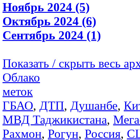
Ноябрь 2024 (5)
Октябрь 2024 (6)
Сентябрь 2024 (1)
Показать / скрыть весь ар
Облако
меток
ГБАО
,
ДТП
,
Душанбе
,
Ки
МВД Таджикистана
,
Мега
Рахмон
,
Рогун
,
Россия
,
С