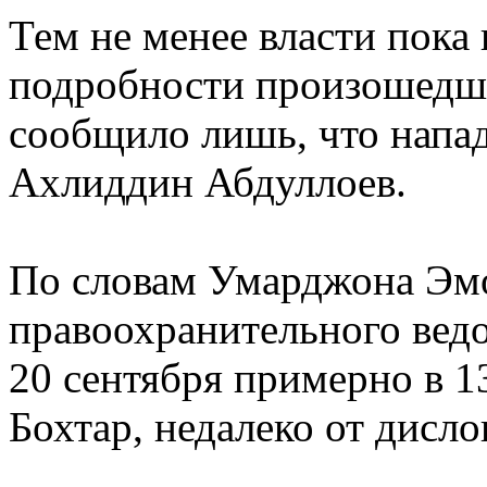
Тем не менее власти пока
подробности произошедш
сообщило лишь, что напа
Ахлиддин Абдуллоев.
По словам Умарджона Эмо
правоохранительного вед
20 сентября примерно в 1
Бохтар, недалеко от дисл