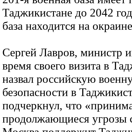
Таджикистане до 2042 год
база находится на окраин
Сергей Лавров, министр и
время своего визита в Тад
назвал российскую военн
безопасности в Таджикиста
подчеркнул, что «приним
продолжающиеся угрозы с
Москва поддержит Таджик