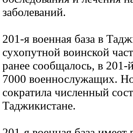
заболеваний.
201-я военная база в Тад
сухопутной воинской част
ранее сообщалось, в 201-й
7000 военнослужащих. Но
сократила численный сост
Таджикистане.
201-я военная база имеет 