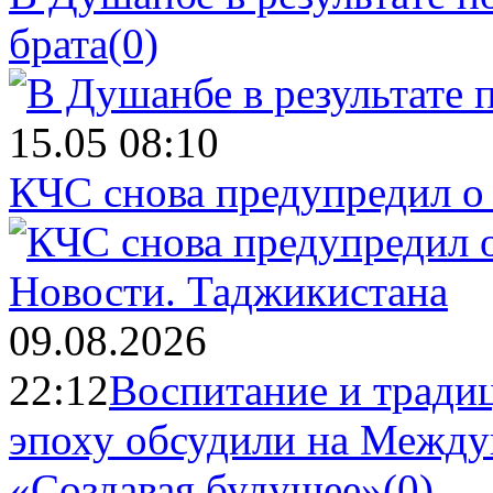
брата
(0)
15.05 08:10
КЧС снова предупредил о
Новости.
Таджикистана
09.08.2026
22:12
Воспитание и тради
эпоху обсудили на Межд
«Создавая будущее»
(0)