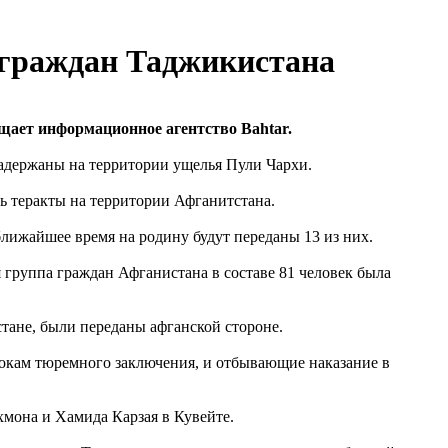
 граждан Таджикистана
щает информационное агентство Bahtar.
адержаны на территории ущелья Пули Чархи.
ь теракты на территории Афганитстана.
лижайшее время на родину будут переданы 13 из них.
группа граждан Афганистана в составе 81 человек была
тане, были переданы афганской стороне.
рокам тюремного заключения, и отбывающие наказание в
мона и Хамида Карзая в Кувейте.