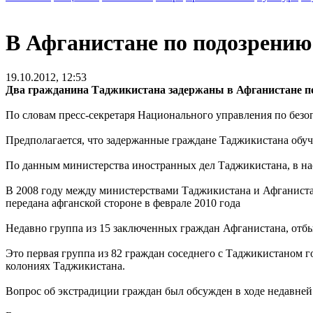
В Афганистане по подозрению
19.10.2012, 12:53
Два гражданина Таджикистана задержаны в Афганистане по 
По словам пресс-секретаря Национального управления по без
Предполагается, что задержанные граждане Таджикистана обуч
По данным министерства иностранных дел Таджикистана, в нас
В 2008 году между министерствами Таджикистана и Афганистан
передана афганской стороне в феврале 2010 года
Недавно группа из 15 заключенных граждан Афганистана, отб
Это первая группа из 82 граждан соседнего с Таджикистаном 
колониях Таджикистана.
Вопрос об экстрадиции граждан был обсужден в ходе недавней