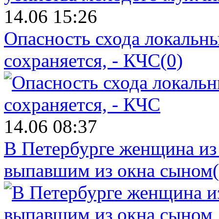
14.06 15:26
Опасность схода локальны
сохраняется, - КЧС
(0)
14.06 08:37
В Петербурге женщина из
выпавшим из окна сыном