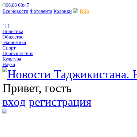
06.08 08:47
Все новости
Фотолента
Колонки
RSS
[ i ]
Политика
Общество
Экономика
Спорт
Происшествия
Культура
Наука
Привет, гость
вход
регистрация