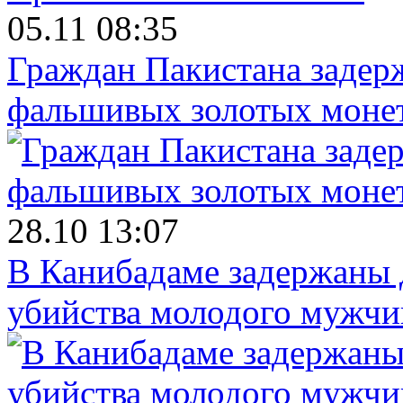
05.11 08:35
Граждан Пакистана задер
фальшивых золотых моне
28.10 13:07
В Канибадаме задержаны д
убийства молодого мужч