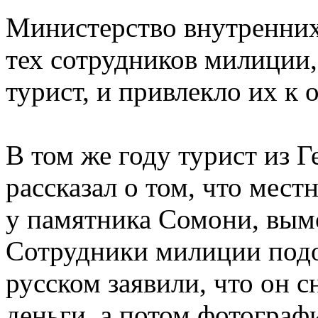
Министерство внутренних
тех сотрудников милиции,
турист, и привлекло их к 
В том же году турист из 
рассказал о том, что ме
у памятника Сомони, вымо
Сотрудники милиции подо
русском заявили, что он с
деньги, а потом фотограф