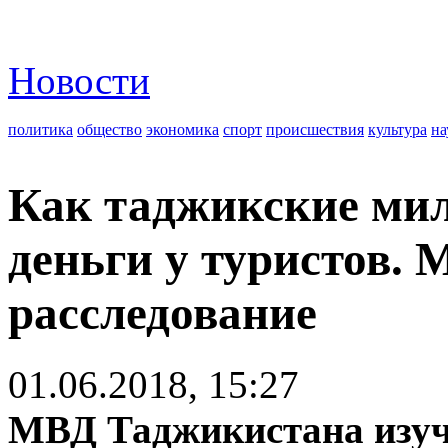
Новости
политика
общество
экономика
спорт
происшествия
культура
на
Как таджикские ми
деньги у туристов.
расследование
01.06.2018, 15:27
МВД Таджикистана изуч