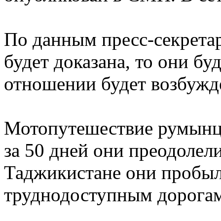
По данным пресс-секрета
будет доказана, то они бу
отношении будет возбужде
Мотопутешествие румынцев
за 50 дней они преодолел
Таджикистане они пробыл
труднодоступным дорогам