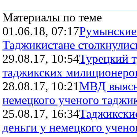
Материалы по теме
01.06.18, 07:17
Румынские
Таджикистане столкнулись
29.08.17, 10:54
Турецкий т
таджикских милиционеров.
28.08.17, 10:21
МВД выясня
немецкого ученого таджи
25.08.17, 16:34
Таджикски
деньги у немецкого учено