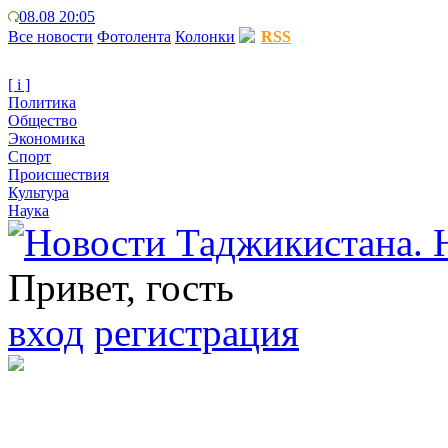
08.08 20:05
Все новости
Фотолента
Колонки
RSS
[ i ]
Политика
Общество
Экономика
Спорт
Происшествия
Культура
Наука
Привет, гость
вход
регистрация