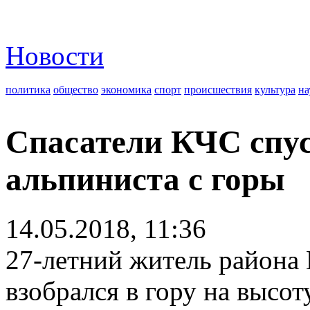
Новости
политика
общество
экономика
спорт
происшествия
культура
на
Спасатели КЧС спус
альпиниста с горы
14.05.2018, 11:36
27-летний житель района
взобрался в гору на высот