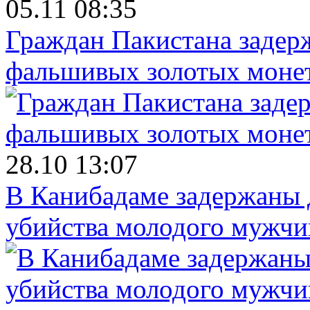
05.11 08:35
Граждан Пакистана задер
фальшивых золотых моне
28.10 13:07
В Канибадаме задержаны д
убийства молодого мужч