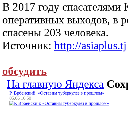
В 2017 году спасателями
оперативных выходов, в р
спасены 203 человека.
Источник:
http://asiaplus.tj
обсудить
На главную Яндекса
Сох
Р. Врбенский: «Оставим туберкулез в прошлом»
05.06 16:50