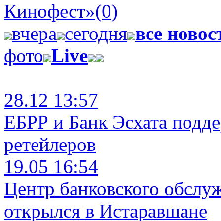
Кинофест»
(0)
вчера
сегодня
все новос
фото
Live
28.12 13:57
ЕБРР и Банк Эсхата подд
ретейлеров
19.05 16:54
Центр банковского обслу
открылся в Истаравшане