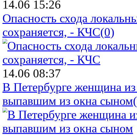
14.06 15:26
Опасность схода локальны
сохраняется, - КЧС
(0)
14.06 08:37
В Петербурге женщина из
выпавшим из окна сыном