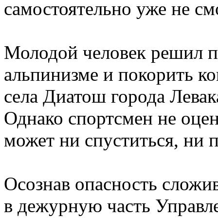
самостоятельно уже не см
Молодой человек решил п
альпинизме и покорить ко
села Диатош города Левак
Однако спортсмен не оцен
может ни спуститься, ни 
Осознав опасность сложи
в дежурную часть Управл