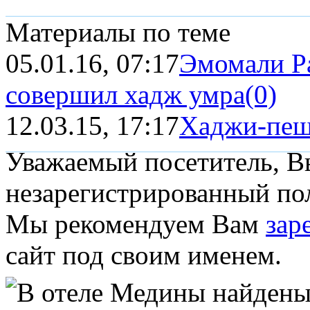
Материалы по теме
05.01.16, 07:17
Эмомали Ра
совершил хадж умра
(0)
12.03.15, 17:17
Хаджи-пеш
Уважаемый посетитель, Вы
незарегистрированный пол
Мы рекомендуем Вам
зар
сайт под своим именем.