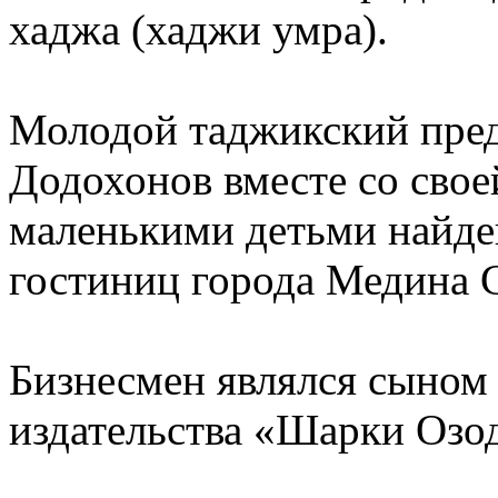
хаджа (хаджи умра).
Молодой таджикский пре
Додохонов вместе со свое
маленькими детьми найде
гостиниц города Медина 
Бизнесмен являлся сыном
издательства «Шарки Озо