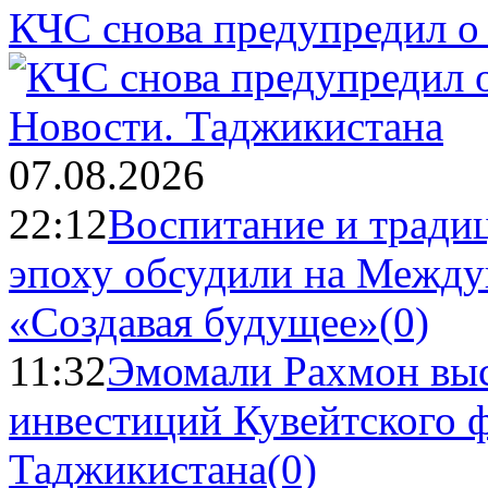
КЧС снова предупредил о
Новости.
Таджикистана
07.08.2026
22:12
Воспитание и тради
эпоху обсудили на Межд
«Создавая будущее»
(0)
11:32
Эмомали Рахмон выс
инвестиций Кувейтского ф
Таджикистана
(0)