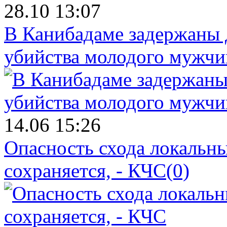
28.10 13:07
В Канибадаме задержаны д
убийства молодого мужч
14.06 15:26
Опасность схода локальны
сохраняется, - КЧС
(0)