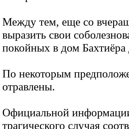
Между тем, еще со вчера
выразить свои соболезно
покойных в дом Бахтиёра
По некоторым предполож
отравлены.
Официальной информации
трагического случая соо