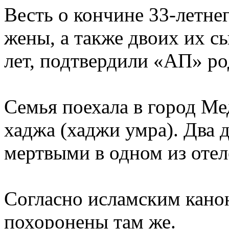
Весть о кончине 33-летне
жены, а также двоих их с
лет, подтвердили «АП» р
Семья поехала в город Ме
хаджа (хаджи умра). Два 
мертвыми в одном из оте
Согласно исламским кано
похоронены там же.