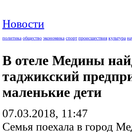
Новости
политика
общество
экономика
спорт
происшествия
культура
на
В отеле Медины на
таджикский предпри
маленькие дети
07.03.2018, 11:47
Семья поехала в город Ме