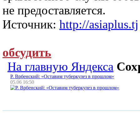
не предоставляется.
Источник:
http://asiaplus.tj
обсудить
На главную Яндекса
Сох
Р. Врбенский: «Оставим туберкулез в прошлом»
05.06 16:50