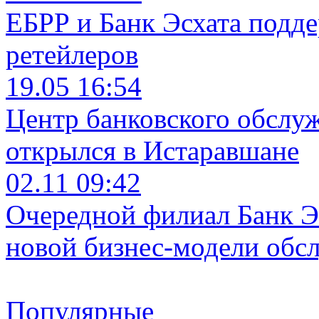
ЕБРР и Банк Эсхата подд
ретейлеров
19.05 16:54
Центр банковского обслу
открылся в Истаравшане
02.11 09:42
Очередной филиал Банк Э
новой бизнес-модели обс
Популярные