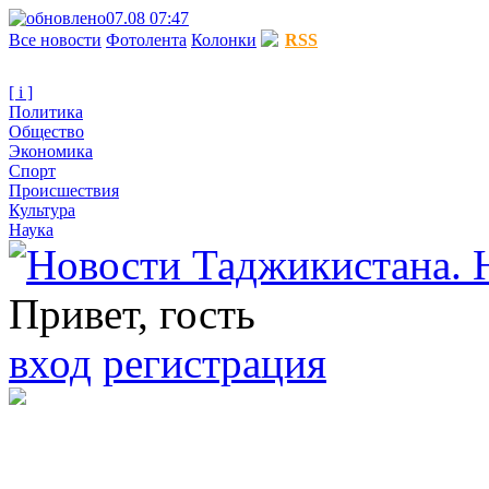
07.08 07:47
Все новости
Фотолента
Колонки
RSS
[ i ]
Политика
Общество
Экономика
Спорт
Происшествия
Культура
Наука
Привет, гость
вход
регистрация