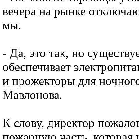
вечера на рынке отключаю
мы.
- Да, это так, но существу
обеспечивает электропит
и прожекторы для ночного
Мавлонова.
К слову, директор пожало
пожарную часть, которая 