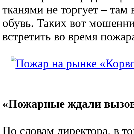
тканями не торгует – там
обувь. Таких вот мошенн
встретить во время пожар
«Пожарные ждали вызо
По словам директора, в то