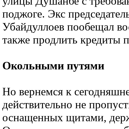
улицы Душанбе с требова
поджоге. Экс председател
Убайдуллоев пообещал вос
также продлить кредиты п
Окольными путями
Но вернемся к сегодняшн
действительно не пропуст
оснащенных щитами, держ