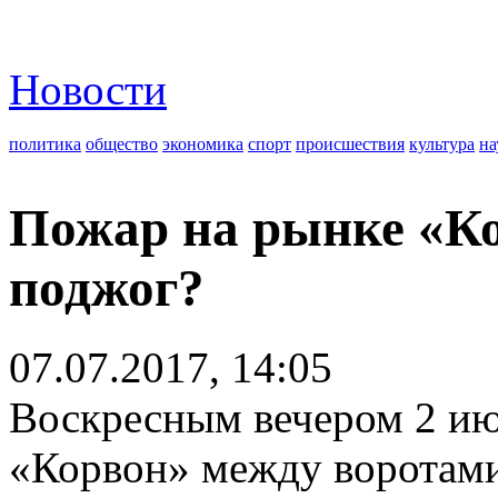
Новости
политика
общество
экономика
спорт
происшествия
культура
на
Пожар на рынке «Ко
поджог?
07.07.2017, 14:05
Воскресным вечером 2 ию
«Корвон» между воротами