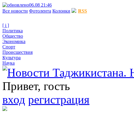
06.08 21:46
Все новости
Фотолента
Колонки
RSS
[ i ]
Политика
Общество
Экономика
Спорт
Происшествия
Культура
Наука
Привет, гость
вход
регистрация