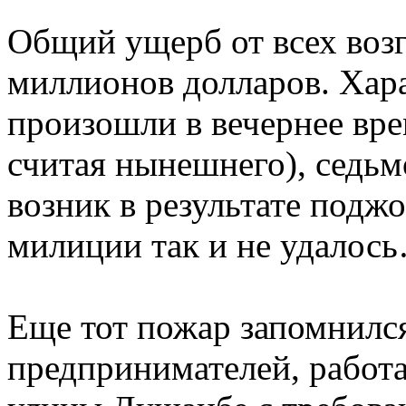
Общий ущерб от всех возг
миллионов долларов. Хара
произошли в вечернее вре
считая нынешнего), седь
возник в результате подж
милиции так и не удалос
Еще тот пожар запомнился
предпринимателей, работ