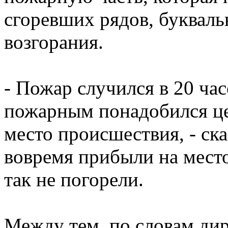
сгоревших рядов, букваль
возгорания.
- Пожар случился в 20 час
пожарным понадобился цел
место происшествия, - ска
вовремя прибыли на мест
так не погорели.
Между тем, по словам дире