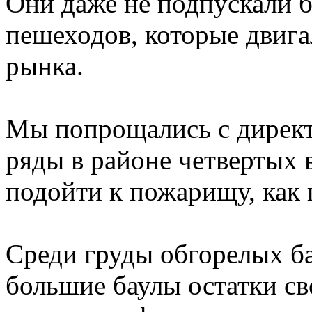
Они даже не подпускали 
пешеходов, которые двига
рынка.
Мы попрощались с директ
ряды в районе четвертых 
подойти к пожарищу, как г
Среди груды обгорелых б
большие баулы остатки св