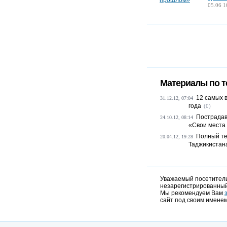
05.06 1
Материалы по т
12 самых 
31.12.12, 07:04
года
(0)
Пострадав
24.10.12, 08:14
«Cвои места м
Полный те
20.04.12, 19:28
Таджикистан
Уважаемый посетитель,
незарегистрированный
Мы рекомендуем Вам
сайт под своим именем