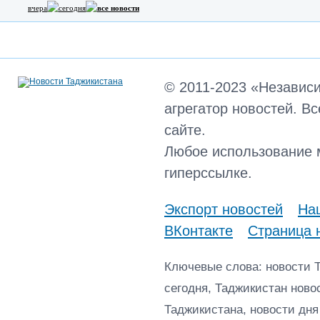
вчера
сегодня
все новости
© 2011-2023 «Независ
агрегатор новостей. В
сайте.
Любое использование 
гиперссылке.
Экспорт новостей
Наш
ВКонтакте
Страница 
Ключевые слова: новости 
сегодня, Таджикистан ново
Таджикистана, новости дня