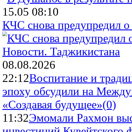
15.05 08:10
КЧС снова предупредил о
Новости.
Таджикистана
08.08.2026
22:12
Воспитание и тради
эпоху обсудили на Межд
«Создавая будущее»
(0)
11:32
Эмомали Рахмон выс
инвестиций Кувейтского ф