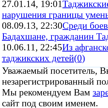
27.01.14, 19:01
Таджикские
нарушения границы умен
08.09.13, 22:30
Среди боев
Бадахшане, гражданин Та
10.06.11, 22:45
Из афганск
таджикских детей
(0)
Уважаемый посетитель, Вы
незарегистрированный пол
Мы рекомендуем Вам
зар
сайт под своим именем.