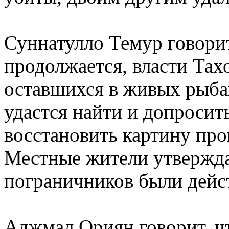
Суннатулло Темур говорит
продолжается, власти Тах
оставшихся в живых рыба
удастся найти и допросит
восстановить картину пр
Местные жители утвержда
пограничников были дейс
Аджмал Ориян говорит, чт