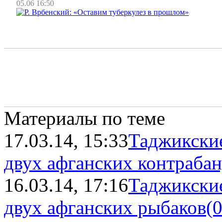
05.06 16:50
Материалы по теме
17.03.14, 15:33
Таджикски
двух афганских контраба
16.03.14, 17:16
Таджикские
двух афганских рыбаков
(0