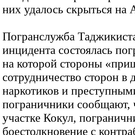
них удалось скрыться на 
Погранслужба Таджикистан
инцидента состоялась пог
на которой стороны «при
сотрудничество сторон в 
наркотиков и преступным
пограничники сообщают, ч
участке Кокул, пограничн
боестолкновение с контра