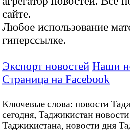
агрегатор новостей. Все 
сайте.
Любое использование мат
гиперссылке.
Экспорт новостей
Наши но
Страница на Facebook
Ключевые слова: новости Тад
сегодня, Таджикистан новости
Таджикистана, новости дня Та