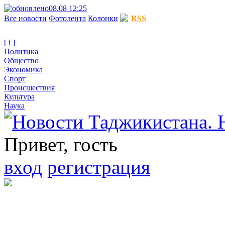
08.08 12:25
Все новости
Фотолента
Колонки
RSS
[ i ]
Политика
Общество
Экономика
Спорт
Происшествия
Культура
Наука
Привет, гость
вход
регистрация