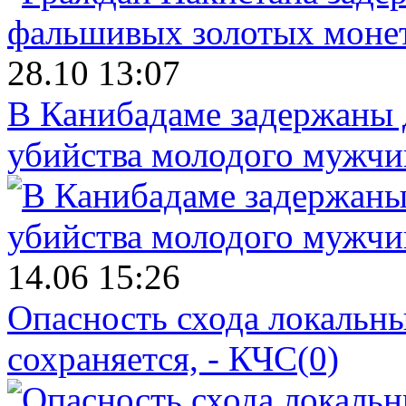
28.10 13:07
В Канибадаме задержаны д
убийства молодого мужч
14.06 15:26
Опасность схода локальны
сохраняется, - КЧС
(0)