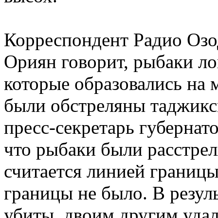
Корреспондент Радио Озо
Ориян говорит, рыбаки ло
которые образовались на м
были обстреляны таджикс
пресс-секретарь губернат
что рыбаки были расстрел
считается линией границы
границы не было. В резул
убиты, двоим другим удал