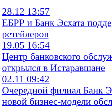
28.12 13:57
ЕБРР и Банк Эсхата подд
ретейлеров
19.05 16:54
Центр банковского обслу
открылся в Истаравшане
02.11 09:42
Очередной филиал Банк Э
новой бизнес-модели обс