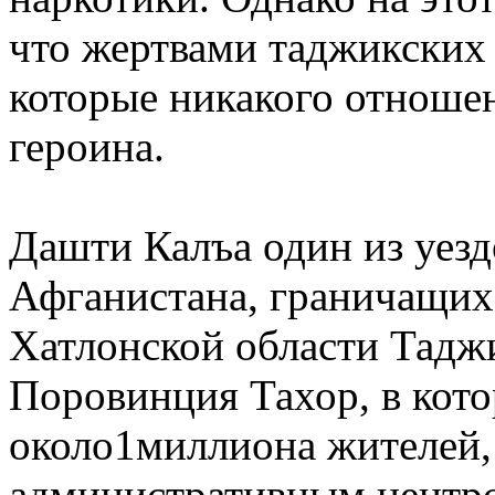
что жертвами таджикских
которые никакого отношен
героина.
Дашти Калъа один из уезд
Афганистана, граничащих
Хатлонской области Тадж
Поровинция Тахор, в кот
около1миллиона жителей, 
административным центро