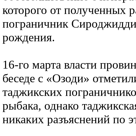
которого от полученных р
пограничник Сироджидди
рождения.
16-го марта власти прови
беседе с «Озоди» отметили
таджикских пограничнико
рыбака, однако таджикская
никаких разъяснений по э