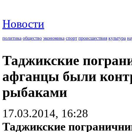
Новости
политика
общество
экономика
спорт
происшествия
культура
на
Таджикские погран
афганцы были контр
рыбаками
17.03.2014, 16:28
Таджикские погранични