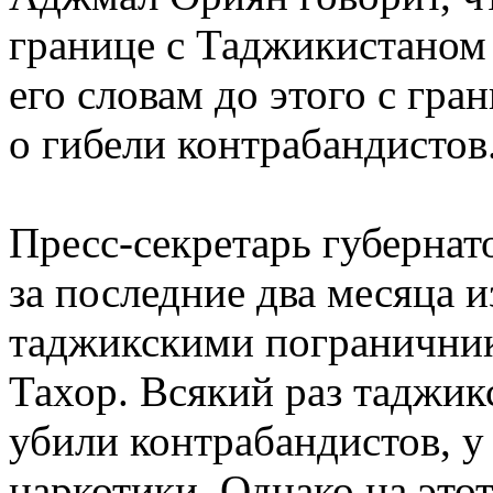
границе с Таджикистаном
его словам до этого с гра
о гибели контрабандистов
Пресс-секретарь губернат
за последние два месяца и
таджикскими погранични
Тахор. Всякий раз таджик
убили контрабандистов, у
наркотики. Однако на этот