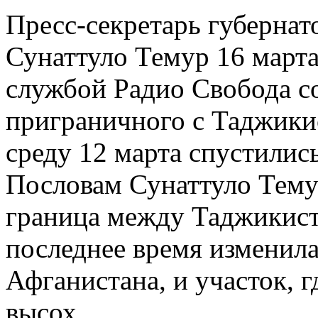
Пресс-секретарь губерна
Сунаттуло Темур 16 марта
службой Радио Свобода с
приграничного с Таджики
среду 12 марта спустилис
Пословам Сунаттуло Темур
граница между Таджикист
последнее время изменила
Афганистана, и участок, 
высох.