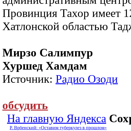
Провинция Тахор имеет 1
Хатлонской областью Тад
Мирзо Салимпур
Хуршед Хамдам
Источник:
Радио Озоди
обсудить
На главную Яндекса
Сох
Р. Врбенский: «Оставим туберкулез в прошлом»