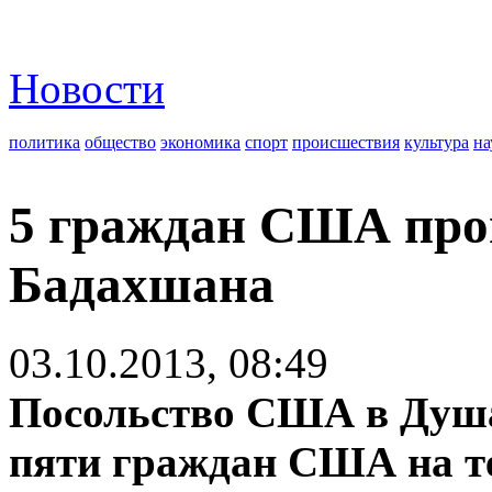
Новости
политика
общество
экономика
спорт
происшествия
культура
на
5 граждан США про
Бадахшана
03.10.2013, 08:49
Посольство США в Душа
пяти граждан США на т