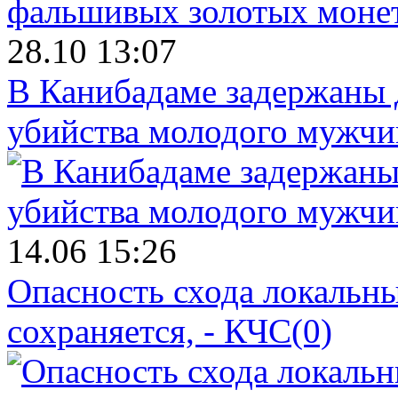
28.10 13:07
В Канибадаме задержаны д
убийства молодого мужч
14.06 15:26
Опасность схода локальны
сохраняется, - КЧС
(0)