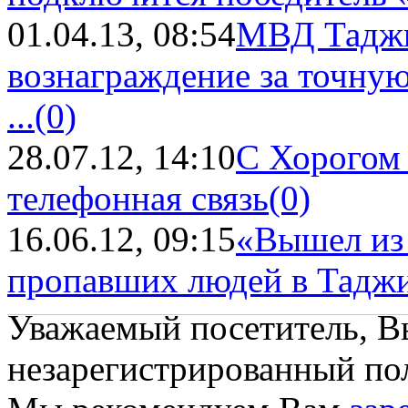
01.04.13, 08:54
МВД Таджи
вознаграждение за точну
...
(0)
28.07.12, 14:10
С Хорогом 
телефонная связь
(0)
16.06.12, 09:15
«Вышел из 
пропавших людей в Тадж
Уважаемый посетитель, Вы
незарегистрированный пол