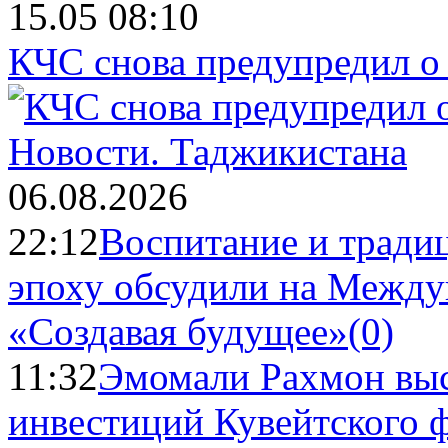
15.05 08:10
КЧС снова предупредил о
Новости.
Таджикистана
06.08.2026
22:12
Воспитание и тради
эпоху обсудили на Межд
«Создавая будущее»
(0)
11:32
Эмомали Рахмон выс
инвестиций Кувейтского ф