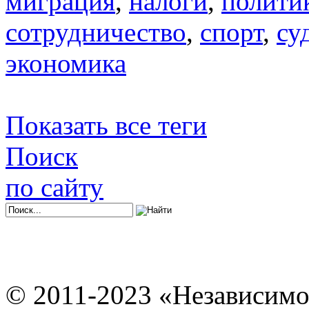
миграция
,
налоги
,
полити
сотрудничество
,
спорт
,
су
экономика
Показать все теги
Поиск
по сайту
© 2011-2023 «Независимо