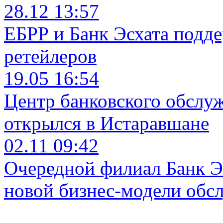
28.12 13:57
ЕБРР и Банк Эсхата подд
ретейлеров
19.05 16:54
Центр банковского обслу
открылся в Истаравшане
02.11 09:42
Очередной филиал Банк Э
новой бизнес-модели обс