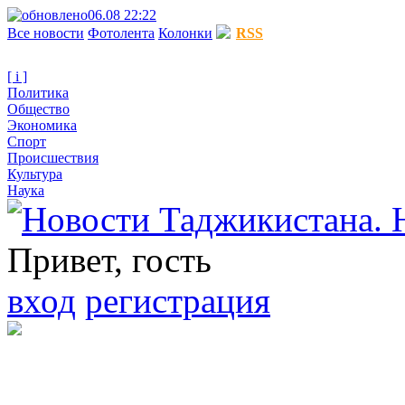
06.08 22:22
Все новости
Фотолента
Колонки
RSS
[ i ]
Политика
Общество
Экономика
Спорт
Происшествия
Культура
Наука
Привет, гость
вход
регистрация