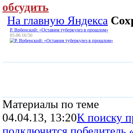
обсудить
На главную Яндекса
Сох
Р. Врбенский: «Оставим туберкулез в прошлом»
05.06 16:50
Материалы по теме
04.04.13, 13:20
К поиску п
подключится победитель 