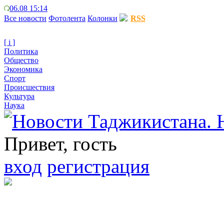
06.08 15:14
Все новости
Фотолента
Колонки
RSS
[ i ]
Политика
Общество
Экономика
Спорт
Происшествия
Культура
Наука
Привет, гость
вход
регистрация