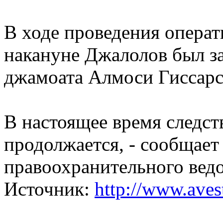
В ходе проведения опера
накануне Джалолов был з
джамоата Алмоси Гиссарс
В настоящее время следст
продолжается, - сообщает
правоохранительного ведо
Источник:
http://www.avest