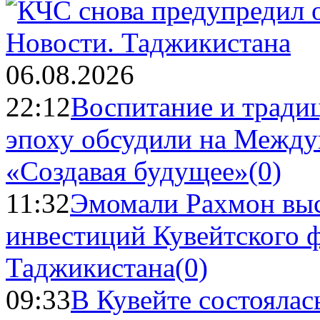
Новости.
Таджикистана
06.08.2026
22:12
Воспитание и тради
эпоху обсудили на Межд
«Создавая будущее»
(0)
11:32
Эмомали Рахмон выс
инвестиций Кувейтского ф
Таджикистана
(0)
09:33
В Кувейте состоялас