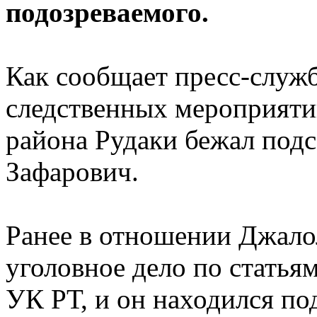
подозреваемого.
Как сообщает пресс-служ
следственных мероприяти
района Рудаки бежал под
Зафарович.
Ранее в отношении Джало
уголовное дело по статьям
УК РТ, и он находился по