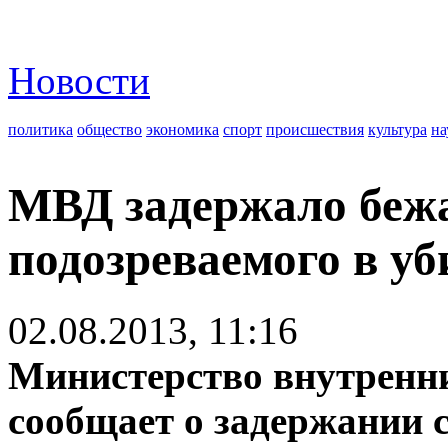
Новости
политика
общество
экономика
спорт
происшествия
культура
на
МВД задержало беж
подозреваемого в уб
02.08.2013, 11:16
Министерство внутренн
сообщает о задержании 