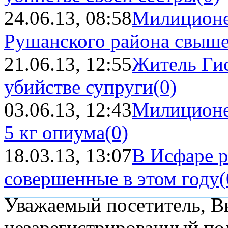
24.06.13, 08:58
Милиционе
Рушанского района свыше 5
21.06.13, 12:55
Житель Гис
убийстве супруги
(0)
03.06.13, 12:43
Милиционе
5 кг опиума
(0)
18.03.13, 13:07
В Исфаре р
совершенные в этом году
(
Уважаемый посетитель, Вы
незарегистрированный пол