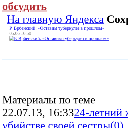
обсудить
На главную Яндекса
Сох
Р. Врбенский: «Оставим туберкулез в прошлом»
05.06 16:50
Материалы по теме
22.07.13, 16:33
24-летний 
убийстве своей сестры
(0)