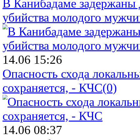
В Канибадаме задержаны д
убийства молодого мужч
14.06 15:26
Опасность схода локальны
сохраняется, - КЧС
(0)
14.06 08:37