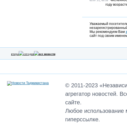
Численнос
03.07.11, 09:10
году возрасте
Уважаемый посетитель,
незарегистрированный
Мы рекомендуем Вам
сайт под своим именем
вчера
сегодня
все новости
© 2011-2023 «Независ
агрегатор новостей. В
сайте.
Любое использование 
гиперссылке.