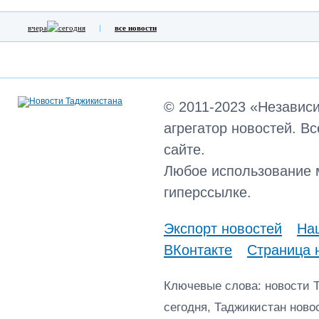
вчера
сегодня
все новости
© 2011-2023 «Независ
агрегатор новостей. В
сайте.
Любое использование 
гиперссылке.
Экспорт новостей
Наш
ВКонтакте
Страница 
Ключевые слова: новости 
сегодня, Таджикистан ново