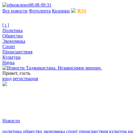
08.08 09:31
Все новости
Фотолента
Колонки
RSS
[ i ]
Политика
Общество
Экономика
Спорт
Происшествия
Культура
Наука
Привет, гость
вход
регистрация
Новости
политика
общество
экономика
спорт
происшествия
культура
на