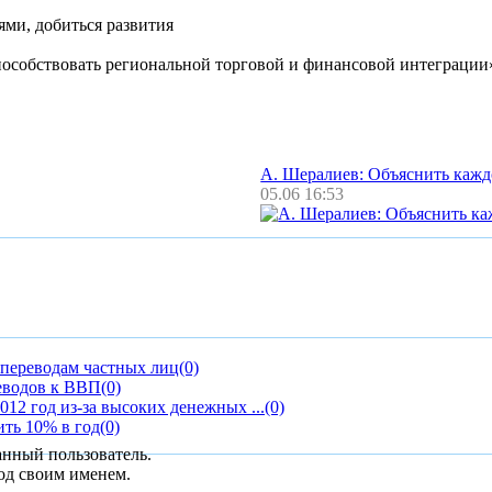
ями, добиться развития
особствовать региональной торговой и финансовой интеграции
А. Шералиев: Объяснить каж
05.06 16:53
 переводам частных лиц
(0)
еводов к ВВП
(0)
12 год из-за высоких денежных ...
(0)
ть 10% в год
(0)
анный пользователь.
од своим именем.