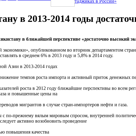
таджиках в России»
ну в 2013-2014 годы достаточ
истану в ближайшей перспективе «достаточно высокий эко
ой экономики», опубликованном во вторник департаментом стр
тавлять в среднем 6% в 2013 году и 5,8% в 2014 году.
ной Азии в 2013-2014 годах
 снижение темпов роста импорта и активный приток денежных п
азателей роста в 2012 году ближайшие перспективы во всем ре
 газа и повышенные цены на
еводов мигрантов в случае стран-импортеров нефти и газа.
ны с по-прежнему вялым мировым спросом, внутренней политич
 следует активно возобновить проведение
лью повышения качества