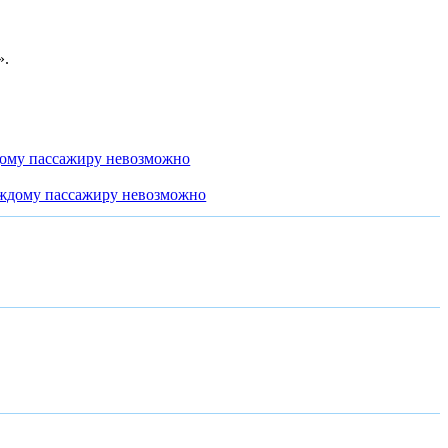
».
дому пассажиру невозможно