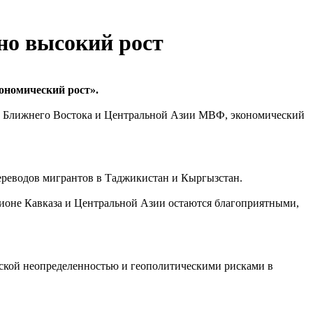
но высокий рост
номический рост».
ан Ближнего Востока и Центральной Азии МВФ, экономический
ереводов мигрантов в Таджикистан и Кыргызстан.
гионе Кавказа и Центральной Азии остаются благоприятными,
еской неопределенностью и геополитическими рисками в